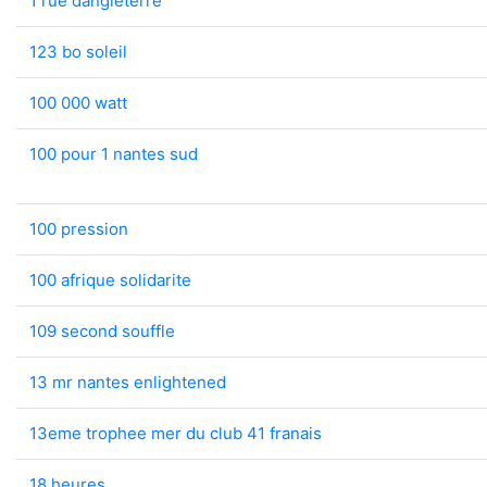
1 rue dangleterre
123 bo soleil
100 000 watt
100 pour 1 nantes sud
100 pression
100 afrique solidarite
109 second souffle
13 mr nantes enlightened
13eme trophee mer du club 41 franais
18 heures