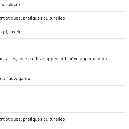
iné-clubs)
artistiques, pratiques culturelles
trap), javelot
manitaires, aide au développement, développement du
 de sauvegarde
artistiques, pratiques culturelles