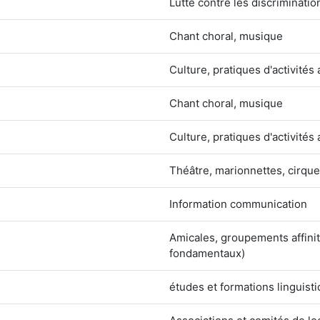
Lutte contre les discriminatio
Chant choral, musique
Culture, pratiques d'activités 
Chant choral, musique
Culture, pratiques d'activités 
Théâtre, marionnettes, cirque
Information communication
Amicales, groupements affinit
fondamentaux)
études et formations linguist