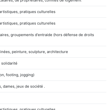
cataires, de propriétaires, comités de logement
artistiques, pratiques culturelles
artistiques, pratiques culturelles
aires, groupements d'entraide (hors défense de droits
nées, peinture, sculpture, architecture
solidarité
on, footing, jogging)
s, dames, jeux de société .
artistiques, pratiques culturelles