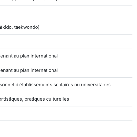
 aïkido, taekwondo)
venant au plan international
venant au plan international
sonnel d'établissements scolaires ou universitaires
artistiques, pratiques culturelles