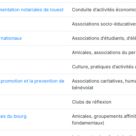
entation notariales de louest
Conduite d'activités économi
Associations socio-éducative
rnationaux
Associations d'étudiants, d'él
Amicales, associations du per
Culture, pratiques d'activités 
 promotion et la prevention de
Associations caritatives, hu
bénévolat
Clubs de réflexion
nes du bourg
Amicales, groupements affinit
fondamentaux)