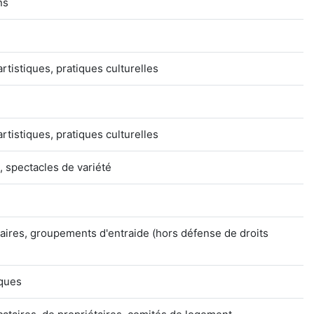
ns
artistiques, pratiques culturelles
artistiques, pratiques culturelles
, spectacles de variété
aires, groupements d'entraide (hors défense de droits
iques