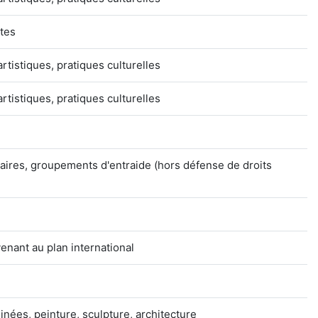
stes
artistiques, pratiques culturelles
artistiques, pratiques culturelles
aires, groupements d'entraide (hors défense de droits
venant au plan international
nées, peinture, sculpture, architecture