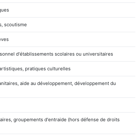
ques
s, scoutisme
èves
sonnel d'établissements scolaires ou universitaires
artistiques, pratiques culturelles
manitaires, aide au développement, développement du
aires, groupements d'entraide (hors défense de droits