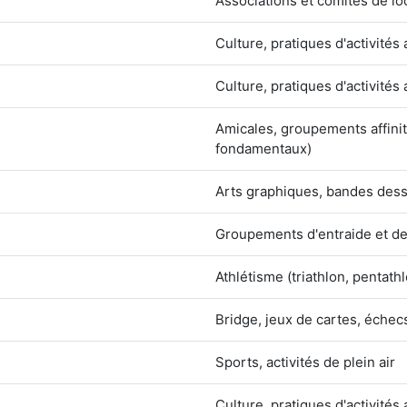
Associations et comités de lo
Culture, pratiques d'activités 
Culture, pratiques d'activités 
Amicales, groupements affinit
fondamentaux)
Arts graphiques, bandes dessi
Groupements d'entraide et de 
Athlétisme (triathlon, pentathl
Bridge, jeux de cartes, échec
Sports, activités de plein air
Culture, pratiques d'activités 