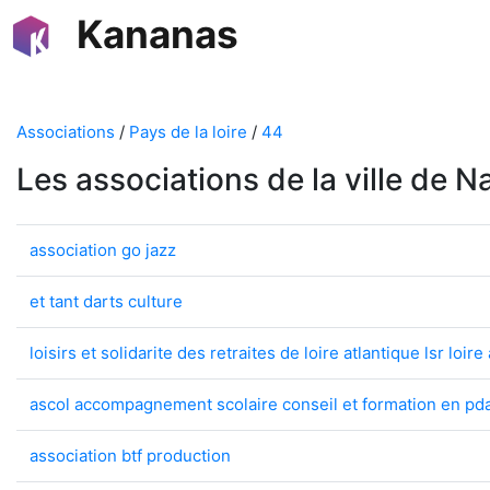
Kananas
Associations
/
Pays de la loire
/
44
Les associations de la ville de N
association go jazz
et tant darts culture
loisirs et solidarite des retraites de loire atlantique lsr loire
ascol accompagnement scolaire conseil et formation en pd
association btf production