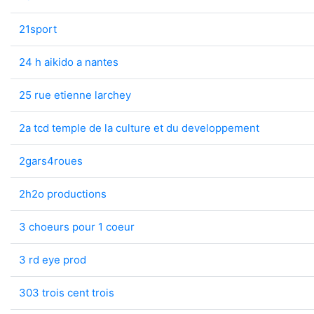
21sport
24 h aikido a nantes
25 rue etienne larchey
2a tcd temple de la culture et du developpement
2gars4roues
2h2o productions
3 choeurs pour 1 coeur
3 rd eye prod
303 trois cent trois