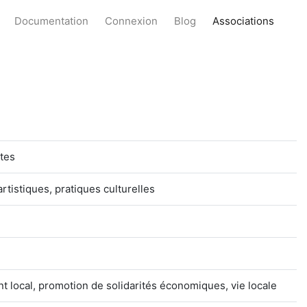
Documentation
Connexion
Blog
Associations
stes
artistiques, pratiques culturelles
t local, promotion de solidarités économiques, vie locale