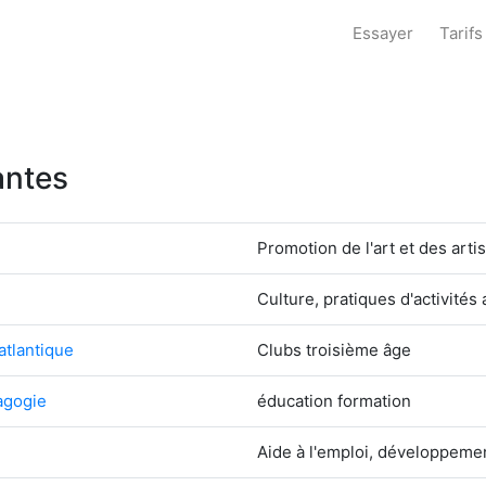
Essayer
Tarifs
antes
Promotion de l'art et des arti
Culture, pratiques d'activités 
 atlantique
Clubs troisième âge
agogie
éducation formation
Aide à l'emploi, développemen