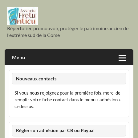
Skip
to
content
Répertorier, promouvoir, protéger le patrimoine ancien de
Associu fretu anticu
l'extrême sud de la Corse
Menu
Nouveaux contacts
Si vous nous rejoignez pour la première fois, merci de
remplir votre fiche contact dans le menu « adhésion »
ci-dessus.
Régler son adhésion par CB ou Paypal