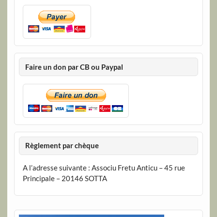
Faire un don par CB ou Paypal
Règlement par chèque
A l’adresse suivante : Associu Fretu Anticu – 45 rue
Principale – 20146 SOTTA