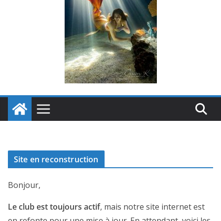
Site en reconstruction
Bonjour,
Le club est toujours actif
, mais notre site internet est
en refonte pour une mise à jour. En attendant, voici les