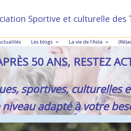
ciation Sportive et culturelle des 
Actualités
Les blogs
La vie de l’Asta
(Ré)a
PRÈS 50 ANS, RESTEZ ACT
ues, sportives, culturelles 
 niveau adapté à votre bes