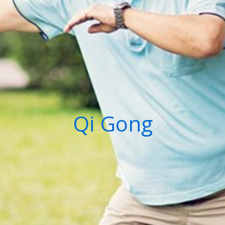
Qi Gong