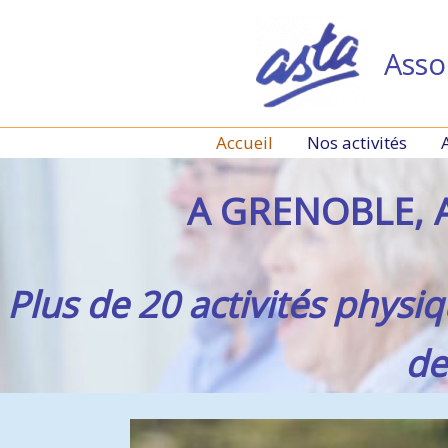
Aller
au
Asso
contenu
Accueil
Nos activités
A GRENOBLE, A
Plus de 20 activités physiq
de