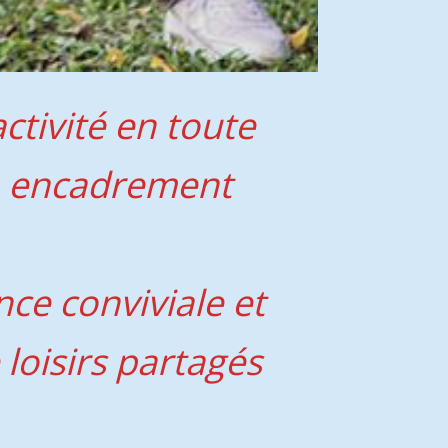
ctivité en toute
un encadrement
ce conviviale et
oisirs partagés