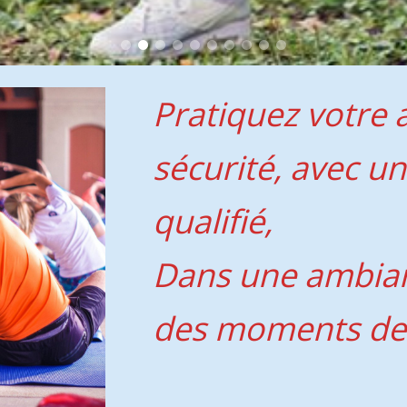
Pratiquez votre a
sécurité, avec 
qualifié,
Dans une ambian
des moments de l