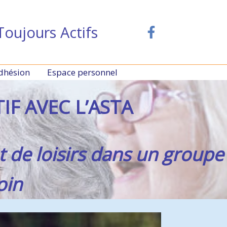
Toujours Actifs
dhésion
Espace personnel
IF AVEC L’ASTA
et de loisirs dans un groupe
oin