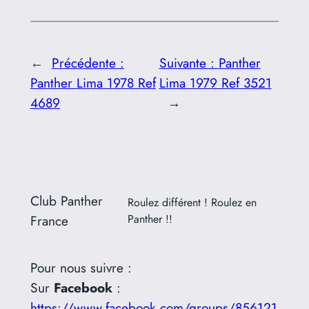
←
Précédente :
Suivante :
Panther
Panther Lima 1978 Ref
Lima 1979 Ref 3521
4689
→
Club Panther
Roulez différent ! Roulez en
France
Panther !!
Pour nous suivre :
Sur
Facebook
:
https://www.facebook.com/groups/856121