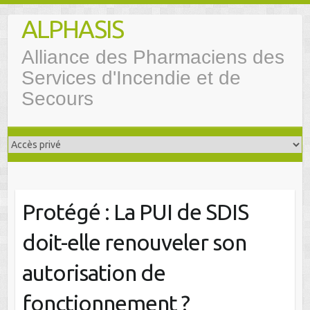
Skip
ALPHASIS
to
content
Alliance des Pharmaciens des
Services d'Incendie et de
Secours
Protégé : La PUI de SDIS
doit-elle renouveler son
autorisation de
fonctionnement ?