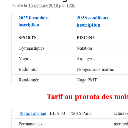
Publié le
15 octobre 2018
par
1235
2025
2025 formulaire
conditions
inscription
inscription
SPORTS
PISCINE
Gymnastiques
Natation
Yoga
Aquagym
Badminton
Plongée sous-marine
Randonnée
Nage PMT
Tarif au prorata des moi
36 rue Emeriau
– BL 5-33 – 75015 Paris
actuelx
Permanences
mercred