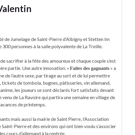
-Valentin
ité de Jumelage de Saint-Pierre d’Albigny et Stetten Im
300 personnes à la salle polyvalente de La Treille.
de sacrifier à la fête des amoureux et chaque couple s’est
ère partie. Une autre innovation: «
» a
Faites des gagnants
de l’autre sexe, par tirage au sort et de lui permettre
 tickets de tombola, bugnes, pâtisseries, vin allemand,
anime, les joueurs se sont déclarés fort satisfaits devant
e venu de La Ravoire qui partira une semaine en village de
acances de printemps.
nts mais aussi la mairie de Saint Pierre, l’Association
int-Pierre et des environs qui ont bien voulu s’associer
es cours d’allemand à la rentrée.