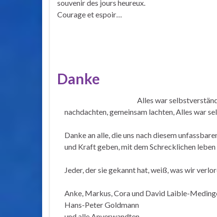
souvenir des jours heureux.
Courage et espoir…
Danke
Alles war selbstverstän
nachdachten, gemeinsam lachten, Alles war selb
Danke an alle, die uns nach diesem unfassbaren 
und Kraft geben, mit dem Schrecklichen leben
Jeder, der sie gekannt hat, weiß, was wir verlo
Anke, Markus, Cora und David Laible-Meding
Hans-Peter Goldmann
und alle Anverwandten