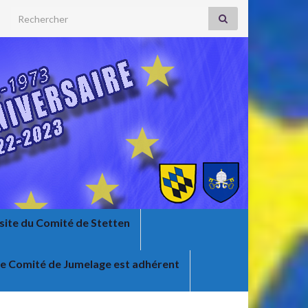
Search for:
e site du Comité de Stetten
e Comité de Jumelage est adhérent