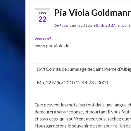
Pia Viola Goldmann
MAR
22
De
Roger
dans la catégorie
En direct d'Allemagne
Warum?
www.pia-viola.de
(69) Comité de Jumelage de Saint Pierre d’Albi
Mo, 22 März 2010 12:48:23 +0000
Que peuvent les mots (surtout dans une langue é
demeurera sans réponse, et pourtant il vous faut
et tous ceux qui souffrent avec vous, sachez que
Nous garderons le souvenir de son sourire l’an der