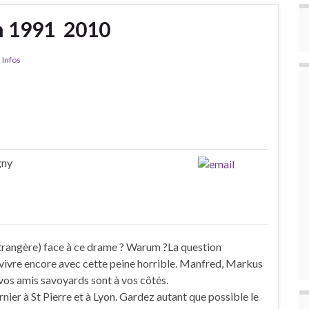
 1991  2010
,
Infos
gny
trangère) face à ce drame ? Warum ?La question
 vivre encore avec cette peine horrible. Manfred, Markus
 vos amis savoyards sont à vos côtés.
nier à St Pierre et à Lyon. Gardez autant que possible le