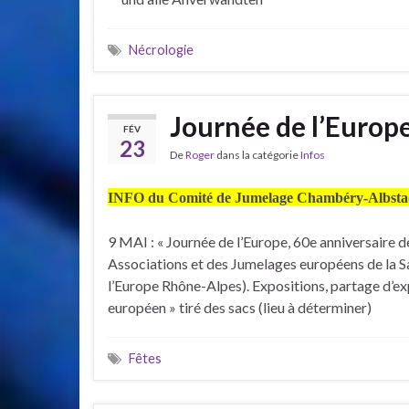
Nécrologie
Journée de l’Europ
FÉV
23
De
Roger
dans la catégorie
Infos
INFO du Comité de Jumelage Chambéry-Albsta
9 MAI : « Journée de l’Europe, 60e anniversaire d
Associations et des Jumelages européens de la 
l’Europe Rhône-Alpes). Expositions, partage d’ex
européen » tiré des sacs (lieu à déterminer)
Fêtes