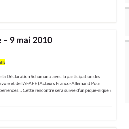
e – 9 mai 2010
dt:
e la Déclaration Schuman » avec la participation des
Savoie et de l’AFAPE (Acteurs Franco-Allemand Pour
périences… Cette rencontre sera suivie d’un pique-nique «