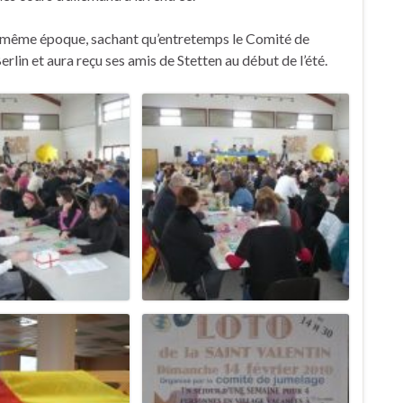
la même époque, sachant qu’entretemps le Comité de
lin et aura reçu ses amis de Stetten au début de l’été.