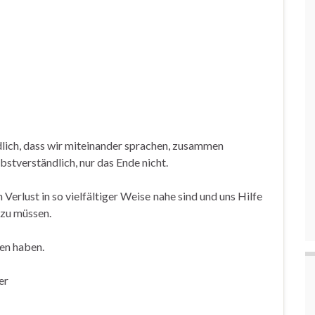
dlich, dass wir miteinander sprachen, zusammen
stverständlich, nur das Ende nicht.
Verlust in so vielfältiger Weise nahe sind und uns Hilfe
 zu müssen.
ren haben.
er