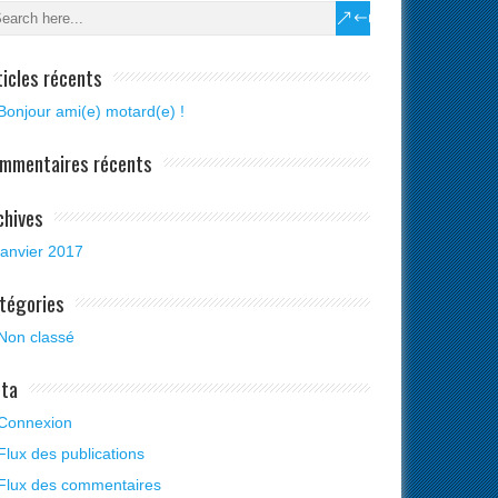
ticles récents
Bonjour ami(e) motard(e) !
mmentaires récents
chives
janvier 2017
tégories
Non classé
ta
Connexion
Flux des publications
Flux des commentaires