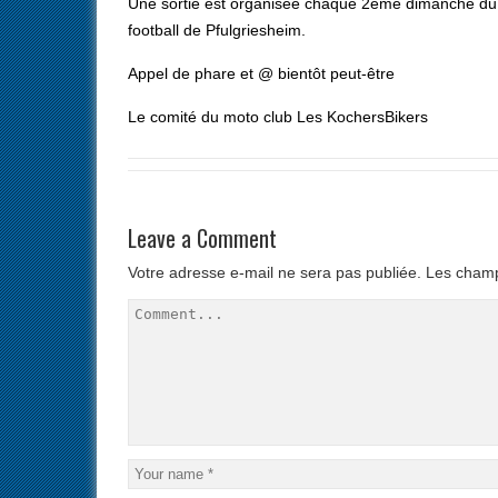
Une sortie est organisée chaque 2ème dimanche du 
football de Pfulgriesheim.
Appel de phare et @ bientôt peut-être
Le comité du moto club Les KochersBikers
Leave a Comment
Votre adresse e-mail ne sera pas publiée.
Les champ