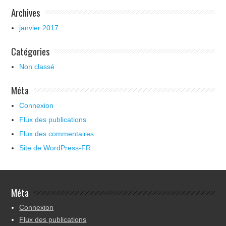
Archives
janvier 2017
Catégories
Non classé
Méta
Connexion
Flux des publications
Flux des commentaires
Site de WordPress-FR
Méta
Connexion
Flux des publications