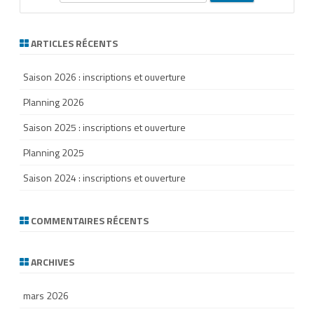
e
a
r
ARTICLES RÉCENTS
c
h
Saison 2026 : inscriptions et ouverture
Planning 2026
Saison 2025 : inscriptions et ouverture
Planning 2025
Saison 2024 : inscriptions et ouverture
COMMENTAIRES RÉCENTS
ARCHIVES
mars 2026