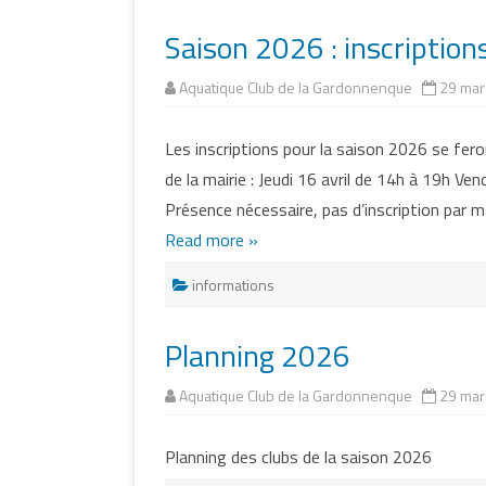
CLUB ADOLESCENTS
Saison 2026 : inscription
CLUB ADULTES
Aquatique Club de la Gardonnenque
29 mar
CLUB AQUAGYM
CLUB DU CAPITAINE
Les inscriptions pour la saison 2026 se feron
HADDOCK
de la mairie : Jeudi 16 avril de 14h à 19h Ve
Présence nécessaire, pas d’inscription par ma
Read more »
informations
Planning 2026
Aquatique Club de la Gardonnenque
29 mar
Planning des clubs de la saison 2026