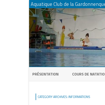
Aquatique Club de la Gardonnenqu
PRÉSENTATION
COURS DE NATATI
PÉQUÉLETS NAGEUR
CLUB FAMILLE
CATEGORY ARCHIVES:
INFORMATIONS
CLUB ENFANTS &
PÉQUÉLETS