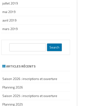
juillet 2019
mai 2019
avril 2019
mars 2019
S
e
a
r
ARTICLES RÉCENTS
c
h
Saison 2026 : inscriptions et ouverture
Planning 2026
Saison 2025 : inscriptions et ouverture
Planning 2025