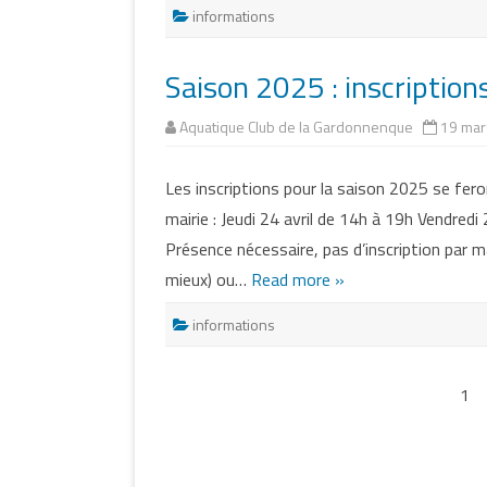
informations
Saison 2025 : inscription
Aquatique Club de la Gardonnenque
19 mar
Les inscriptions pour la saison 2025 se feron
mairie : Jeudi 24 avril de 14h à 19h Vendred
Présence nécessaire, pas d’inscription par m
mieux) ou…
Read more »
informations
Pagination
1
des
publications