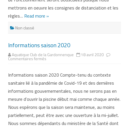
mettrons en oeuvre les consignes de distanciation et les
règles…
Read more »
Non classé
Informations saison 2020
Aquatique Club de la Gardonnenque
18 avril 2020
sur
Commentaires fermés
Informations
saison
2020
Informations saison 2020 Compte-tenu du contexte
sanitaire lié à la pandémie de Covid-19 et des dernières
informations gouvernementales, nous ne serons pas en
mesure d’ouvrir la piscine début mai comme chaque année.
Nous espérons que la saison sera maintenue, au moins
partiellement, peut être avec une ouverture à la mi-juillet.
Nous sommes dépendants du ministère de la Santé dont