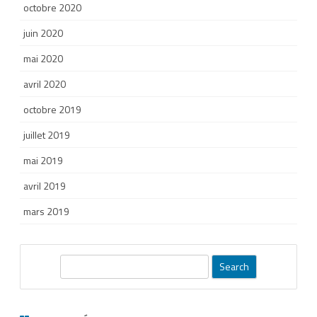
octobre 2020
juin 2020
mai 2020
avril 2020
octobre 2019
juillet 2019
mai 2019
avril 2019
mars 2019
S
e
a
r