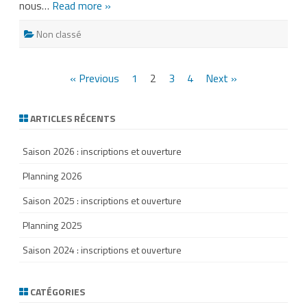
nous…
Read more »
Non classé
Pagination
« Previous
1
2
3
4
Next »
des
ARTICLES RÉCENTS
publications
Saison 2026 : inscriptions et ouverture
Planning 2026
Saison 2025 : inscriptions et ouverture
Planning 2025
Saison 2024 : inscriptions et ouverture
CATÉGORIES