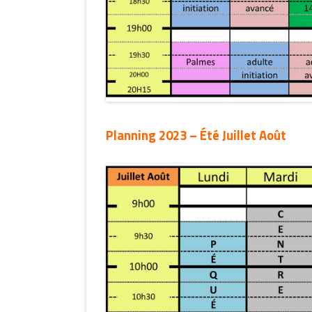
Planning 2023 – Été Juillet Août