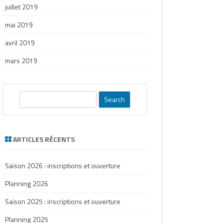
juillet 2019
mai 2019
avril 2019
mars 2019
S
e
a
r
ARTICLES RÉCENTS
c
h
Saison 2026 : inscriptions et ouverture
Planning 2026
Saison 2025 : inscriptions et ouverture
Planning 2025