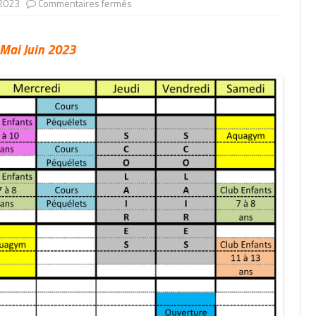
sur
 2023
Commentaires fermés
Planning
2023
 Mai Juin 2023