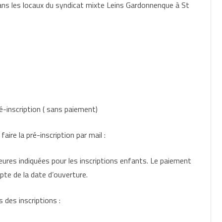
ans les locaux du syndicat mixte Leins Gardonnenque à St
-inscription ( sans paiement)
aire la pré-inscription par mail :
eures indiquées pour les inscriptions enfants. Le paiement
pte de la date d’ouverture.
 des inscriptions :