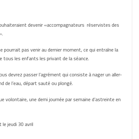
souhaiteraient devenir «accompagnateurs réservistes des
».
e pourrait pas venir au dernier moment, ce qui entraîne la
se tous les enfants les privant de la séance.
ous devrez passer l’agrément qui consiste à nager un aller-
ond de l’eau, départ sauté ou plongé.
ue volontaire, une demi journée par semaine d’astreinte en
le jeudi 30 avril