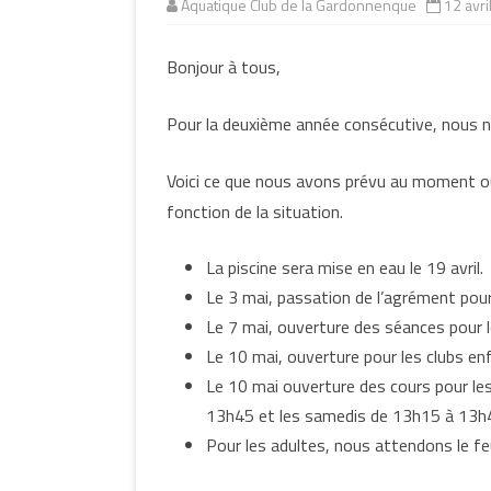
Aquatique Club de la Gardonnenque
12 avri
CLUB ADOLESCENTS
Bonjour à tous,
CLUB ADULTES
CLUB AQUAGYM
Pour la deuxième année consécutive, nous n
CLUB DU CAPITAINE
HADDOCK
Voici ce que nous avons prévu au moment où
fonction de la situation.
La piscine sera mise en eau le 19 avril.
Le 3 mai, passation de l’agrément pour
Le 7 mai, ouverture des séances pour 
Le 10 mai, ouverture pour les clubs en
Le 10 mai ouverture des cours pour le
13h45 et les samedis de 13h15 à 13h
Pour les adultes, nous attendons le 