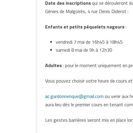
Date des inscriptions
qui se dérouleront d
Génies de Malgoirès, 4 rue Denis Diderot :
Enfants et petits péquelets nageurs
:
vendredi 7 mai de 16h45 à 18h45
samedi 8 mai de 9h à 12h30
Adultes
: pour le moment uniquement en pré
Vous pouvez choisir votre heure de cours et f
ac.gardonnenque@gmail.com
ou venir aux h
aura lieu dès le premier cours en tenant com
Les gestes barrières seront mis en place lors