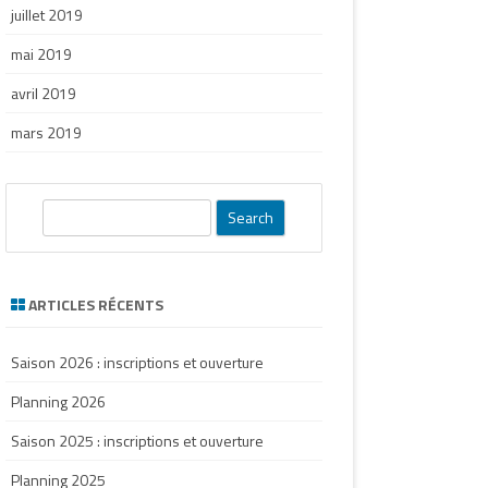
juillet 2019
mai 2019
avril 2019
mars 2019
S
e
a
r
ARTICLES RÉCENTS
c
h
Saison 2026 : inscriptions et ouverture
Planning 2026
Saison 2025 : inscriptions et ouverture
Planning 2025