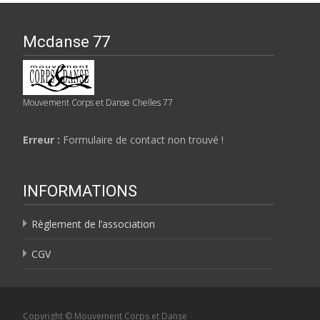
Mcdanse 77
Mouvement Corps et Danse Chelles 77
Erreur :
Formulaire de contact non trouvé !
INFORMATIONS
Règlement de l’association
CGV
Copyright © Mouvement Corps et Danse