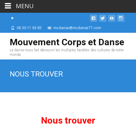
MENU
06 30 11 93 65
mcdanse@mcdanse77.com
Mouvement Corps et Danse
La danse nous fait découvrir les multiples facettes des cultures de notre
monde.
NOUS TROUVER
Nous trouver