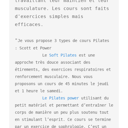
travaillant leur maintien et leur 
musculature. Les cours sont faits 
d'exercices simples mais 
efficaces.

"
Je vous propose 3 types de cours Pilates 
: Scott et Power 

            Le 
Soft Pilates
 est une 
approche très douce associant des 
étirements, des exercices respiratoires et 
renforcement musculaire. Nous vous 
proposons un cours de 45 minutes le jeudi 
et 1 heure le samedi.     

Le Pilates power
 utilisant du 
petit matériel et permettant d’entraîner le 
corps de manière un peu plus soutenu tout 
en stimulant l’esprit. Ce cours se termine 
par un exercice de sophrologie. C’est un 