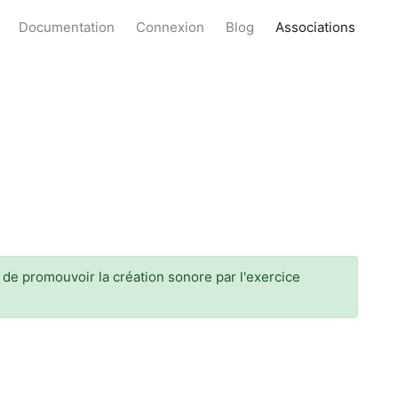
Documentation
Connexion
Blog
Associations
t de promouvoir la création sonore par l'exercice