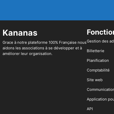
Kananas
Fonctio
Gestion des a
Grace à notre plateforme 100% Française nous
aidons les associations à se développer et à
Billetterie
améliorer leur organisation.
Planification
Comptabilité
Site web
Communicatio
Application po
API