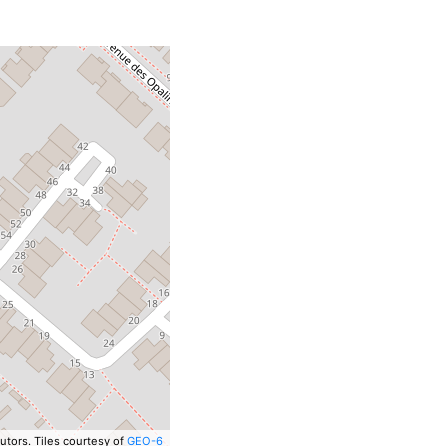
utors.
Tiles courtesy of
GEO-6