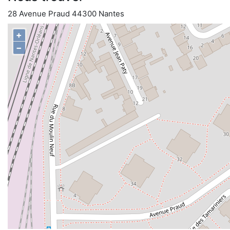
28 Avenue Praud 44300 Nantes
+
−