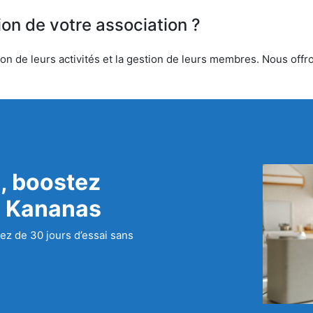
ion de votre association ?
n de leurs activités et la gestion de leurs membres. Nous offron
, boostez
c Kananas
ez de 30 jours d’essai sans