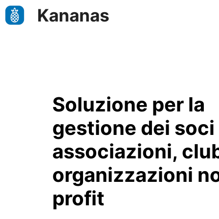
Aller
Kananas
au
contenu
Soluzione per la
gestione dei soci 
associazioni, clu
organizzazioni n
profit