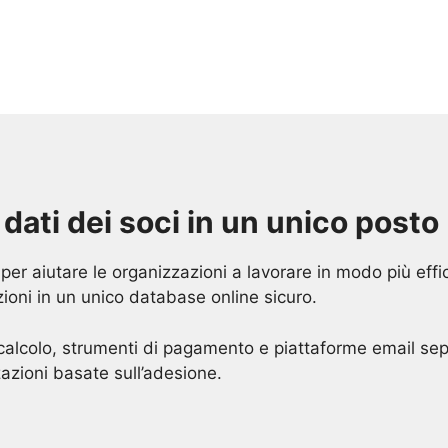
 dati dei soci in un unico posto
r aiutare le organizzazioni a lavorare in modo più effic
oni in un unico database online sicuro.
 calcolo, strumenti di pagamento e piattaforme email sepa
azioni basate sull’adesione.