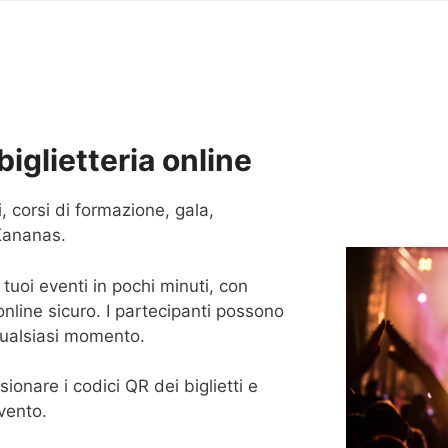
biglietteria online
, corsi di formazione, gala,
Kananas.
 tuoi eventi in pochi minuti, con
nline sicuro. I partecipanti possono
n qualsiasi momento.
sionare i codici QR dei biglietti e
evento.