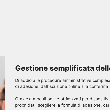
Gestione semplificata dell
Dì addio alle procedure amministrative comples
di adesione, dall’iscrizione online alla conferm
Grazie a moduli online ottimizzati per dispositivi
propri dati, scegliere la formula di adesione, c