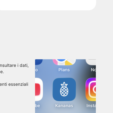
sultare i dati,
ne.
enti essenziali