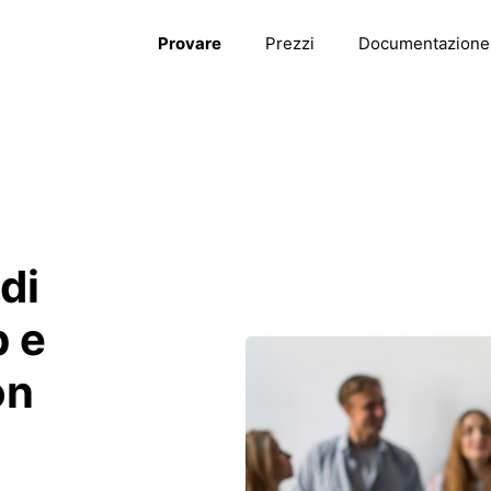
Provare
Prezzi
Documentazione
di
b e
on