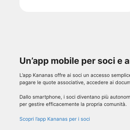
Un’app mobile per soci e 
L’app Kananas offre ai soci un accesso semplice
pagare le quote associative, accedere ai docume
Dallo smartphone, i soci diventano più autonomi,
per gestire efficacemente la propria comunità.
Scopri l’app Kananas per i soci