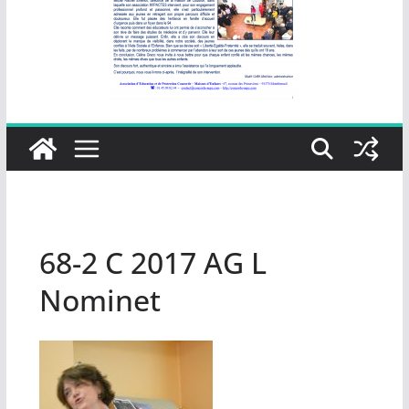
68-2 C 2017 AG L
Nominet