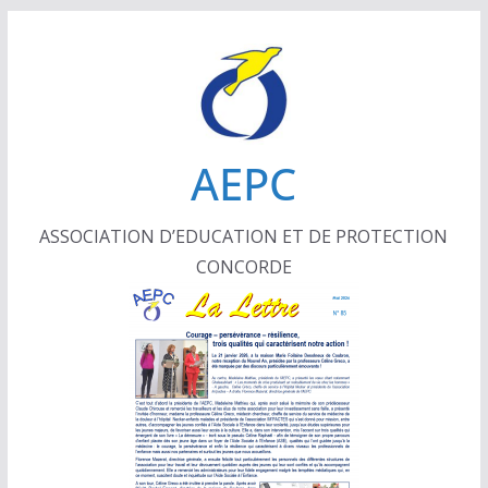
Passer
au
contenu
AEPC
ASSOCIATION D’EDUCATION ET DE PROTECTION
CONCORDE