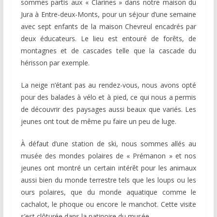
sommes partis aux « Clarines » dans notre maison du
Jura à Entre-deux-Monts, pour un séjour d’une semaine
avec sept enfants de la maison Chevreul encadrés par
deux éducateurs. Le lieu est entouré de forêts, de
montagnes et de cascades telle que la cascade du
hérisson par exemple.
La neige n’étant pas au rendez-vous, nous avons opté
pour des balades à vélo et à pied, ce qui nous a permis
de découvrir des paysages aussi beaux que variés. Les
jeunes ont tout de même pu faire un peu de luge.
À défaut d’une station de ski, nous sommes allés au
musée des mondes polaires de « Prémanon » et nos
jeunes ont montré un certain intérêt pour les animaux
aussi bien du monde terrestre tels que les loups ou les
ours polaires, que du monde aquatique comme le
cachalot, le phoque ou encore le manchot. Cette visite
s’est clôturée dans la patinoire du musée.