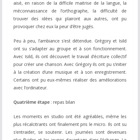
aisé, en raison de la difficile maitrise de la langue, la
méconnaissance de l’orthographe, la difficulté de
trouver des idées qui plairont aux autres, ont pu
provoquer chez eux la peur d’être jugés.
Peu à peu, l’ambiance s’est détendue. Grégory et Isild
ont su s’adapter au groupe et à son fonctionnement.
Avec Isild, ils ont découvert le travail d’écriture collectif
pour créer une chanson. Avec Grégory ils ont pu s’initier
à la création d’une musique et à son enregistrement.
Certains ont pu eux-mêmes réaliser des améliorations
avec l’ordinateur.
Quatrième étape
: repas bilan
Les moments en studio ont été agréables, même les
plus récalcitrants ont finalement pris le micro. Ils ont su
s’entraider, se soutenir. Les journées sont devenues
plus fluides et les jeunes davantage dans l’échange. Le