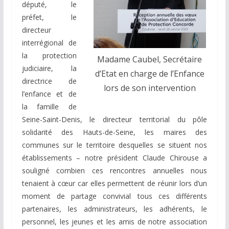
député, le
préfet, le
directeur
interrégional de
la protection
Madame Caubel, Secrétaire
judiciaire, la
d’Etat en charge de l’Enfance
directrice de
lors de son intervention
l’enfance et de
la famille de
Seine-Saint-Denis, le directeur territorial du pôle
solidarité des Hauts-de-Seine, les maires des
communes sur le territoire desquelles se situent nos
établissements – notre président Claude Chirouse a
souligné combien ces rencontres annuelles nous
tenaient à cœur car elles permettent de réunir lors d’un
moment de partage convivial tous ces différents
partenaires, les administrateurs, les adhérents, le
personnel, les jeunes et les amis de notre association