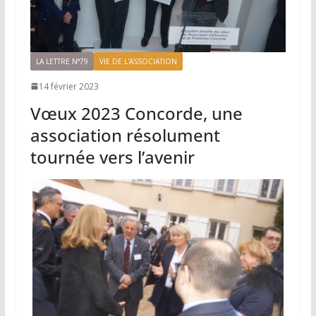
LA LETTRE N°79
VIE DE L'ASSOCIATION
14 février 2023
Vœux 2023 Concorde, une
association résolument
tournée vers l’avenir