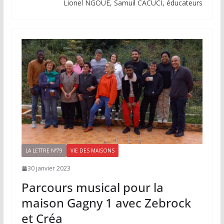
Lionel NGOUE, Samuil CACUCI, éducateurs
LA LETTRE N°79
VIE DES MAISONS
30 janvier 2023
Parcours musical pour la
maison Gagny 1 avec Zebrock
et Créa