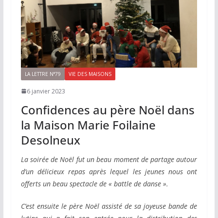
LA LETTRE N°79
VIE DES MAISONS
6 janvier 2023
Confidences au père Noël dans
la Maison Marie Foilaine
Desolneux
La soirée de Noël fut un beau moment de partage autour
d’un délicieux repas après lequel les jeunes nous ont
offerts un beau spectacle de « battle de danse ».
C’est ensuite le père Noël assisté de sa joyeuse bande de