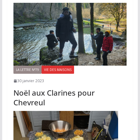
LA LETTRE N°79
VIE DES MAISONS
30 janvier 2023
Noël aux Clarines pour
Chevreul