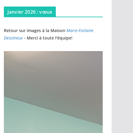
Janvier 2026 : vœux
Retour sur images à la Maison
Marie-Foilaine
Desolneux
- Merci à toute l'équipe!