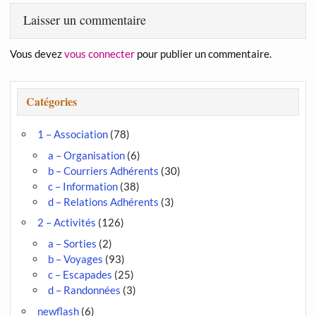
Laisser un commentaire
Vous devez
vous connecter
pour publier un commentaire.
Catégories
1 – Association
(78)
a – Organisation
(6)
b – Courriers Adhérents
(30)
c – Information
(38)
d – Relations Adhérents
(3)
2 – Activités
(126)
a – Sorties
(2)
b – Voyages
(93)
c – Escapades
(25)
d – Randonnées
(3)
newflash
(6)