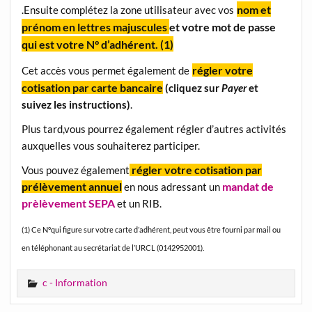
nom et
.Ensuite complétez la zone utilisateur avec vos
prénom en lettres majuscules
et votre mot de passe
qui est
votre N° d’adhérent. (1)
régler votre
Cet accès vous permet également de
cotisation par carte bancaire
(cliquez sur
Payer
et
suivez les instructions)
.
Plus tard,vous pourrez également régler d’autres activités
auxquelles vous souhaiterez participer.
régler votre cotisation par
Vous pouvez également
prélèvement annuel
mandat de
en nous adressant un
prèlèvement SEPA
et un RIB.
(1) Ce N°qui figure sur votre carte d’adhérent, peut vous être fourni par mail ou
en téléphonant au secrétariat de l’URCL (0142952001).
c - Information