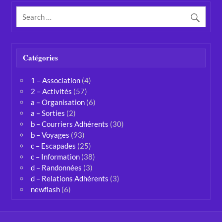
Catégories
1 – Association
(4)
2 – Activités
(57)
a – Organisation
(6)
a – Sorties
(2)
b – Courriers Adhérents
(30)
b – Voyages
(93)
c – Escapades
(25)
c – Information
(38)
d – Randonnées
(3)
d – Relations Adhérents
(3)
newflash
(6)