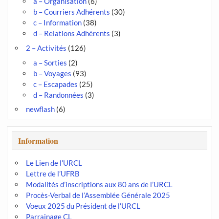
a – Organisation
(6)
b – Courriers Adhérents
(30)
c – Information
(38)
d – Relations Adhérents
(3)
2 – Activités
(126)
a – Sorties
(2)
b – Voyages
(93)
c – Escapades
(25)
d – Randonnées
(3)
newflash
(6)
Information
Le Lien de l’URCL
Lettre de l’UFRB
Modalités d’inscriptions aux 80 ans de l’URCL
Procès-Verbal de l’Assemblée Générale 2025
Voeux 2025 du Président de l’URCL
Parrainage CL