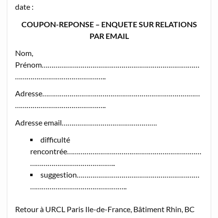
date :
COUPON-REPONSE – ENQUETE SUR RELATIONS
PAR EMAIL
Nom,
Prénom………………………………………………………………………
………………………………………..
Adresse………………………………………………………………………
………………………………………..
Adresse email………………………………………….
difficulté
rencontrée……………………………………………………………
……………………………………..
suggestion………………………………………………………
…………………………………………..
Retour à URCL Paris Ile-de-France, Bâtiment Rhin, BC