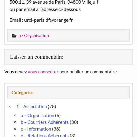
500.11, 39 avenue de Paris, 94800 Villejuif
ou par email à l’adresse ci-dessous
Email : urcl-parisidf@orange.fr
a - Organisation
Laisser un commentaire
Vous devez
vous connecter
pour publier un commentaire.
Catégories
1 – Association
(78)
a – Organisation
(6)
b – Courriers Adhérents
(30)
c – Information
(38)
d – Relations Adhérents
(3)