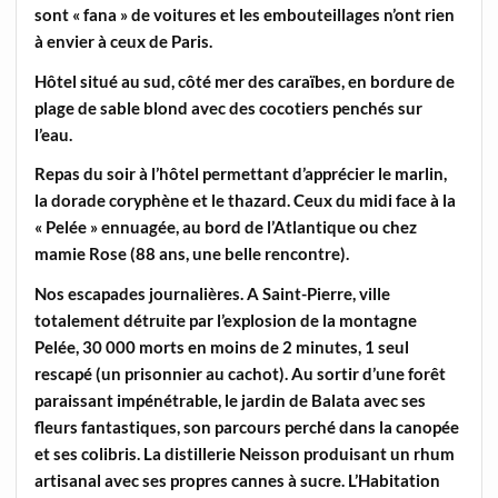
sont « fana » de voitures et les embouteillages n’ont rien
à envier à ceux de Paris.
Hôtel situé au sud, côté mer des caraïbes, en bordure de
plage de sable blond avec des cocotiers penchés sur
l’eau.
Repas du soir à l’hôtel permettant d’apprécier le marlin,
la dorade coryphène et le thazard. Ceux du midi face à la
« Pelée » ennuagée, au bord de l’Atlantique ou chez
mamie Rose (88 ans, une belle rencontre).
Nos escapades journalières. A Saint-Pierre, ville
totalement détruite par l’explosion de la montagne
Pelée, 30 000 morts en moins de 2 minutes, 1 seul
rescapé (un prisonnier au cachot). Au sortir d’une forêt
paraissant impénétrable, le jardin de Balata avec ses
fleurs fantastiques, son parcours perché dans la canopée
et ses colibris. La distillerie Neisson produisant un rhum
artisanal avec ses propres cannes à sucre. L’Habitation