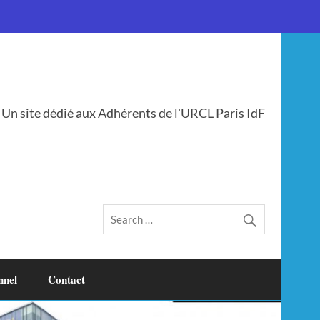
Un site dédié aux Adhérents de l'URCL Paris IdF
nnel
Contact