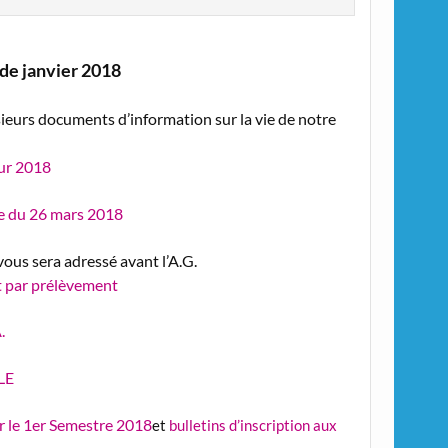
de janvier 2018
usieurs documents d’information sur la vie de notre
our 2018
le du 26 mars 2018
vous sera adressé avant l’A.G.
 par prélèvement
.
LE
r le 1er Semestre 2018
et
bulletins d’inscription aux