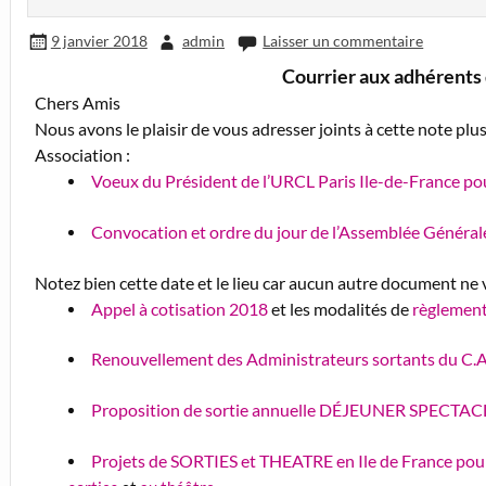
9 janvier 2018
admin
Laisser un commentaire
Courrier aux adhérents 
Chers Amis
Nous avons le plaisir de vous adresser joints à cette note pl
Association :
Voeux du Président de l’URCL Paris Ile-de-France p
Convocation et ordre du jour de l’Assemblée Généra
Notez bien cette date et le lieu car aucun autre document ne 
Appel à cotisation 2018
et les modalités de
règlement
Renouvellement des Administrateurs sortants du C.A
Proposition de sortie annuelle DÉJEUNER SPECTAC
Projets de SORTIES et THEATRE en Ile de France pou