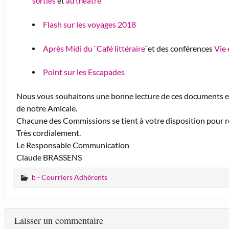
sorties
et
au théâtre
Flash sur les voyages 2018
Après Midi du ¨Café littéraire¨
et des conférences
Vie 
Point sur les Escapades
Nous vous souhaitons une bonne lecture de ces documents et 
de notre Amicale.
Chacune des Commissions se tient à votre disposition pour r
Très cordialement.
Le Responsable Communication
Claude BRASSENS
b - Courriers Adhérents
Laisser un commentaire