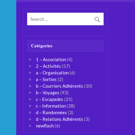
Catégories
1 – Association
(4)
2 – Activités
(57)
a – Organisation
(6)
a – Sorties
(2)
b – Courriers Adhérents
(30)
b – Voyages
(93)
c – Escapades
(25)
c – Information
(38)
d – Randonnées
(3)
d – Relations Adhérents
(3)
newflash
(6)