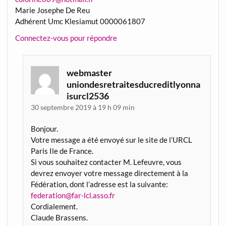
Marie Josephe De Reu
Adhérent Umc Klesiamut 0000061807
Connectez-vous pour répondre
webmaster
uniondesretraitesducreditlyonna
isurcl2536
30 septembre 2019 à 19 h 09 min
Bonjour.
Votre message a été envoyé sur le site de l’URCL
Paris Ile de France.
Si vous souhaitez contacter M. Lefeuvre, vous
devrez envoyer votre message directement à la
Fédération, dont l’adresse est la suivante:
federation@far-lcl.asso.fr
Cordialement.
Claude Brassens.