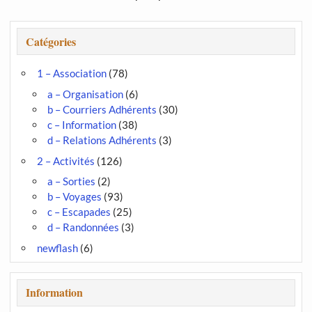
Catégories
1 – Association
(78)
a – Organisation
(6)
b – Courriers Adhérents
(30)
c – Information
(38)
d – Relations Adhérents
(3)
2 – Activités
(126)
a – Sorties
(2)
b – Voyages
(93)
c – Escapades
(25)
d – Randonnées
(3)
newflash
(6)
Information