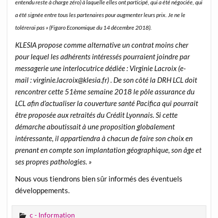
entendu reste à charge zéro) à laquelle elles ont participé, qui a été négociée, qui
a été signée entre tous les partenaires pour augmenter leurs prix. Je ne le
tolérerai pas » (Figaro Economique du 14 décembre 2018).
KLESIA propose comme alternative un contrat moins cher
pour lequel les adhérents intéressés pourraient joindre par
messagerie une interlocutrice dédiée : Virginie Lacroix (e-
mail : virginie.lacroix@klesia.fr) . De son côté la DRH LCL doit
rencontrer cette 51ème semaine 2018 le pôle assurance du
LCL afin d’actualiser la couverture santé Pacifica qui pourrait
être proposée aux retraités du Crédit Lyonnais. Si cette
démarche aboutissait à une proposition globalement
intéressante, il appartiendra à chacun de faire son choix en
prenant en compte son implantation géographique, son âge et
ses propres pathologies. »
Nous vous tiendrons bien sûr informés des éventuels
développements.
c - Information