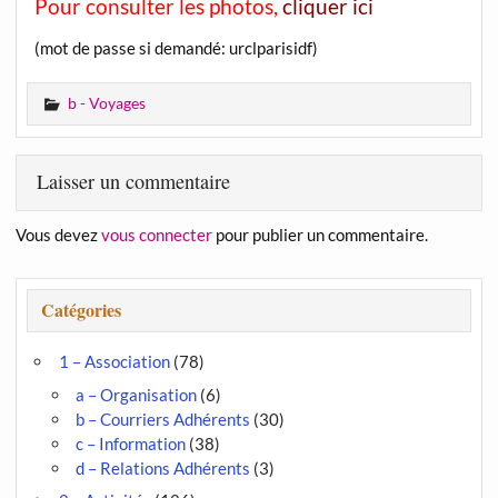
Pour consulter les photos,
cliquer ici
(mot de passe si demandé: urclparisidf)
b - Voyages
Laisser un commentaire
Vous devez
vous connecter
pour publier un commentaire.
Catégories
1 – Association
(78)
a – Organisation
(6)
b – Courriers Adhérents
(30)
c – Information
(38)
d – Relations Adhérents
(3)