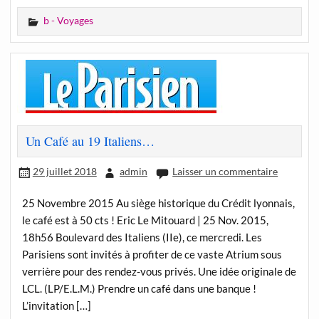
b - Voyages
Un Café au 19 Italiens…
29 juillet 2018
admin
Laisser un commentaire
25 Novembre 2015 Au siège historique du Crédit lyonnais,
le café est à 50 cts ! Eric Le Mitouard | 25 Nov. 2015,
18h56 Boulevard des Italiens (IIe), ce mercredi. Les
Parisiens sont invités à profiter de ce vaste Atrium sous
verrière pour des rendez-vous privés. Une idée originale de
LCL. (LP/E.L.M.) Prendre un café dans une banque !
L’invitation […]