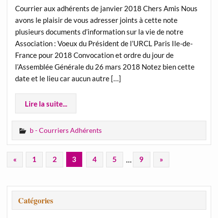
Courrier aux adhérents de janvier 2018 Chers Amis Nous
avons le plaisir de vous adresser joints à cette note
plusieurs documents d’information sur la vie de notre
Association : Voeux du Président de l’URCL Paris Ile-de-
France pour 2018 Convocation et ordre du jour de
l’Assemblée Générale du 26 mars 2018 Notez bien cette
date et le lieu car aucun autre […]
Lire la suite...
b - Courriers Adhérents
«
1
2
3
4
5
…
9
»
Catégories