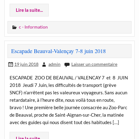
Lire la suite...
c - Information
Escapade Beauval-Valençay 7-8 juin 2018
19 juin 2018
admin
Laisser un commentaire
ESCAPADE ZOO DE BEAUVAL / VALENCAY 7 et 8 JUIN
2018 Jeudi 7 Juin, les difficultés de transport (grève
SNCF) n’arrêtent pas les valeureux voyageurs. Sans aucun
retardataire, à l’heure dite, nous voilà tous en route,
bravo ! Une première belle journée consacrée au Zoo-Parc
de Beauval, proche de Saint-Aignan-sur-Cher, la matinée
avec des guides qui nous disent tout des habitudes […]
Lire la suite...