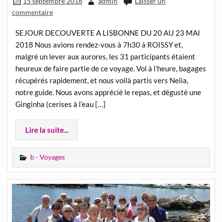
15 septembre 2018
admin
Laisser un
commentaire
SEJOUR DECOUVERTE A LISBONNE DU 20 AU 23 MAI
2018 Nous avions rendez-vous à 7h30 à ROISSY et,
malgré un lever aux aurores, les 31 participants étaient
heureux de faire partie de ce voyage. Vol à l’heure, bagages
récupérés rapidement, et nous voilà partis vers Nelia,
notre guide. Nous avons apprécié le repas, et dégusté une
Ginginha (cerises à l’eau […]
Lire la suite...
b - Voyages