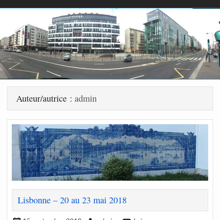
Auteur/autrice :
admin
Lisbonne – 20 au 23 mai 2018