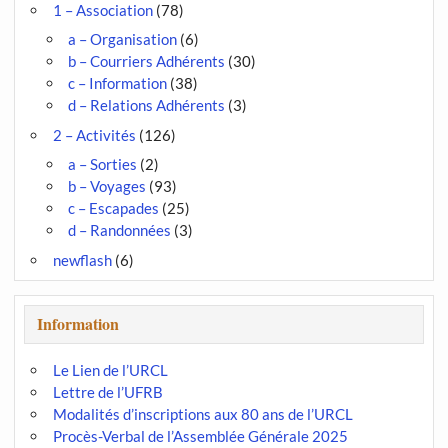
1 – Association
(78)
a – Organisation
(6)
b – Courriers Adhérents
(30)
c – Information
(38)
d – Relations Adhérents
(3)
2 – Activités
(126)
a – Sorties
(2)
b – Voyages
(93)
c – Escapades
(25)
d – Randonnées
(3)
newflash
(6)
Information
Le Lien de l’URCL
Lettre de l’UFRB
Modalités d’inscriptions aux 80 ans de l’URCL
Procès-Verbal de l’Assemblée Générale 2025