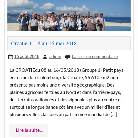
Croatie 1 – 8 au 16 mai 2018
15 août 2018
admin
Laisser un commentaire
La CROATIEdu 08 au 16/05/2018 (Groupe 1) Petit pays
en forme de « Colombe », » la Croatie, 56 610 km2 n’en
présente pas moins une diversité géographique. Des
plaines agricoles fertiles au Nord et dans l’arrière-pays,
des terrains vallonnés et des vignobles plus au centre et
surtout sa longue bande côtière avec un millier d’îles et
plusieurs villes classées au patrimoine mondial de […]
Lire la suite...