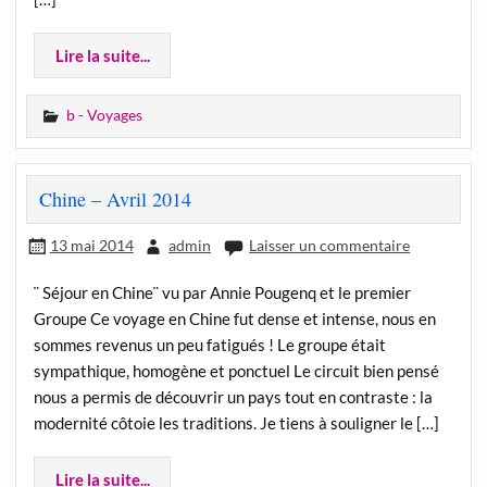
Lire la suite...
b - Voyages
Chine – Avril 2014
13 mai 2014
admin
Laisser un commentaire
¨ Séjour en Chine¨ vu par Annie Pougenq et le premier
Groupe Ce voyage en Chine fut dense et intense, nous en
sommes revenus un peu fatigués ! Le groupe était
sympathique, homogène et ponctuel Le circuit bien pensé
nous a permis de découvrir un pays tout en contraste : la
modernité côtoie les traditions. Je tiens à souligner le […]
Lire la suite...