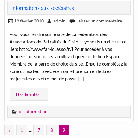
Informations aux sociétaires
19 février 2010
admin
Laisser un commentaire
Pour vous rendre sur le site de La Fédération des
Associations de Retraités du Crédit Lyonnais un clic sur ce
lien: http://www.far-lcl.asso.fr/I Pour accéder à vos
données personnelles veuillez cliquer sur le lien Espace
Membre de la barre de droite du site. .Ensuite complétez la
zone utilisateur avec vos nom et prénom en lettres
majuscules et votre mot de passe […]
Lire la suite...
c - Information
«
1
…
7
8
9