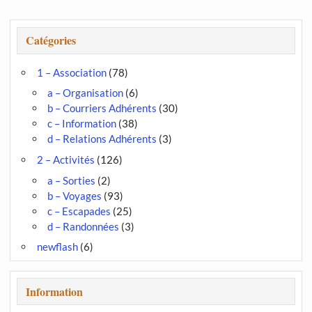
Catégories
1 – Association
(78)
a – Organisation
(6)
b – Courriers Adhérents
(30)
c – Information
(38)
d – Relations Adhérents
(3)
2 – Activités
(126)
a – Sorties
(2)
b – Voyages
(93)
c – Escapades
(25)
d – Randonnées
(3)
newflash
(6)
Information