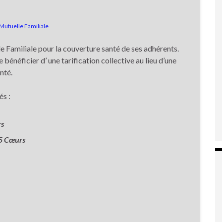
Mutuelle Familiale
 Familiale pour la couverture santé de ses adhérents.
énéficier d’ une tarification collective au lieu d’une
nté.
és :
rs
5 Cœurs