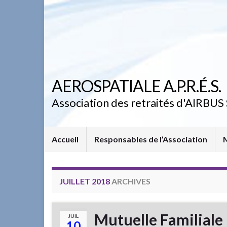
AEROSPATIALE A.P.R.É.S.
Association des retraités d'AIRBUS 
Accueil
Responsables de l’Association
JUILLET 2018
ARCHIVES
Mutuelle Familiale 
JUIL
10