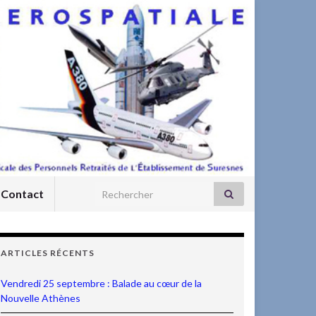
Search for:
Contact
ARTICLES RÉCENTS
Vendredi 25 septembre : Balade au cœur de la
Nouvelle Athènes