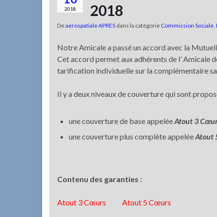
2018
2018
De
aerospatiale APRES
dans la catégorie
Commission Sociale
,
Notre Amicale a passé un accord avec la Mutuelle
Cet accord permet aux adhérents de l’ Amicale de b
tarification individuelle sur la complémentaire sa
Il y a deux niveaux de couverture qui sont propos
une couverture de base appelée
Atout 3 Cœu
une couverture plus complète appelée
Atout 
Contenu des garanties :
Atout 3 Cœurs
Atout 5 Cœurs