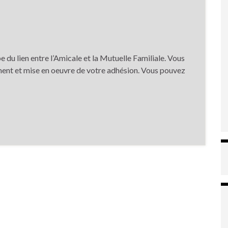
u lien entre l’Amicale et la Mutuelle Familiale. Vous
ment et mise en oeuvre de votre adhésion. Vous pouvez