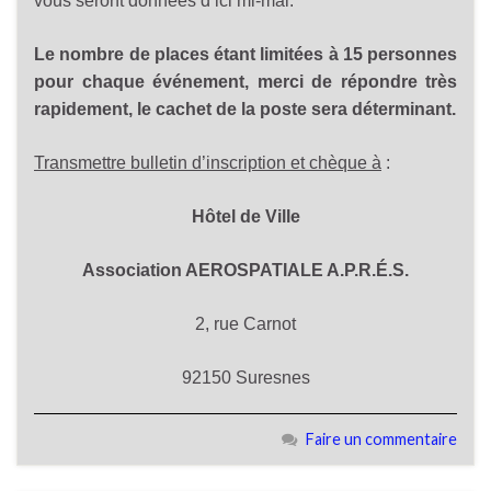
vous seront données d’ici mi-mai.
Le nombre de places étant limitées à 15 personnes
pour chaque événement, merci de répondre très
rapidement, le cachet de la poste sera déterminant.
Transmettre bulletin d’inscription et chèque à
:
Hôtel de Ville
Association AEROSPATIALE A.P.R.É.S.
2, rue Carnot
92150 Suresnes
Faire un commentaire