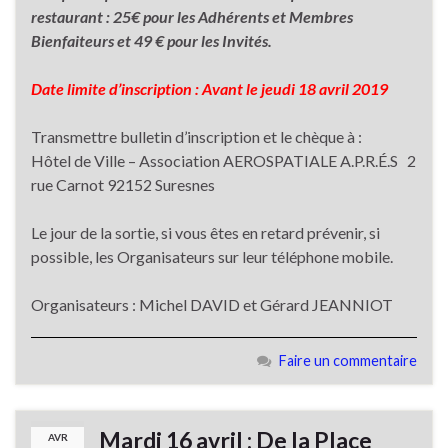
restaurant : 25€ pour les Adhérents et Membres
Bienfaiteurs et 49 € pour les Invités.
Date limite d’inscription :
Avant le jeudi 18 avril 2019
Transmettre bulletin d’inscription et le chèque à :
Hôtel de Ville – Association AEROSPATIALE A.P.R.É.S 2
rue Carnot 92152 Suresnes
Le jour de la sortie, si vous êtes en retard prévenir, si
possible, les Organisateurs sur leur téléphone mobile.
Organisateurs : Michel DAVID et Gérard JEANNIOT
Faire un commentaire
Mardi 16 avril : De la Place
AVR