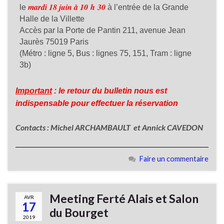
mardi 18 juin à 10 h 30
le
à l’entrée de la Grande
Halle de la Villette
Accès par la Porte de Pantin 211, avenue Jean
Jaurès 75019 Paris
(Métro : ligne 5, Bus : lignes 75, 151, Tram : ligne
3b)
Important
: le retour du bulletin nous est
indispensable pour effectuer la réservation
Contacts :
Michel ARCHAMBAULT et Annick CAVEDON
Faire un commentaire
Meeting Ferté Alais et Salon
AVR
17
du Bourget
2019