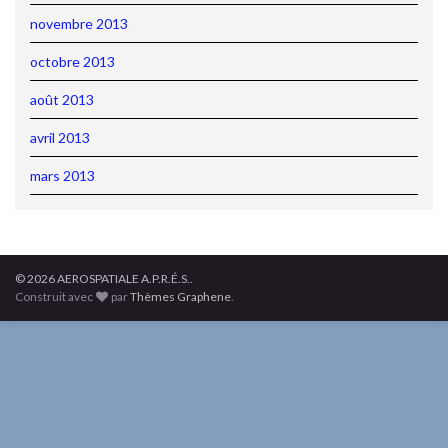
novembre 2013
octobre 2013
août 2013
avril 2013
mars 2013
© 2026 AEROSPATIALE A.P.R.É.S..
Construit avec
par
Thèmes Graphene
.