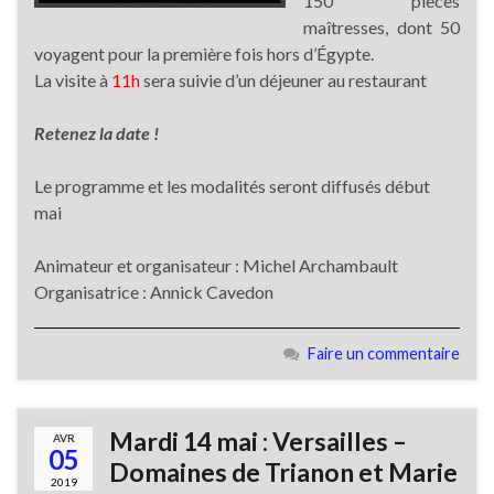
150 pièces
maîtresses, dont 50
voyagent pour la première fois hors d’Égypte.
La visite à
11h
sera suivie d’un déjeuner au restaurant
Retenez la date !
Le programme et les modalités seront diffusés début
mai
Animateur et organisateur : Michel Archambault
Organisatrice : Annick Cavedon
Faire un commentaire
Mardi 14 mai : Versailles –
AVR
05
Domaines de Trianon et Marie
2019