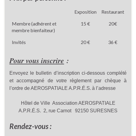
Exposition
Restaurant
Membre (adhérent et
15 €
20€
membre bienfaiteur)
Invités
20 €
36 €
Pour vous inscrire
:
Envoyez le bulletin d’inscription ci-dessous complété
et accompagné de votre règlement par chèque
à
l’ordre de
AEROSPATIALE A.P.R.
É
.S.
à l’adresse
Hôtel de Ville
Association AEROSPATIALE
A.P.R.É.S.
2, rue Carnot 92150 SURESNES
Rendez-vous :