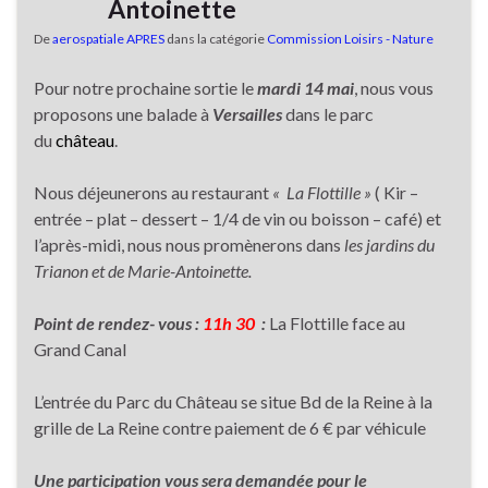
Antoinette
De
aerospatiale APRES
dans la catégorie
Commission Loisirs - Nature
Pour notre prochaine sortie le
mardi 14 mai
, nous vous
proposons une balade à
Versailles
dans le parc
du
château
.
Nous déjeunerons au restaurant
« La Flottille »
( Kir –
entrée – plat – dessert – 1/4 de vin ou boisson – café) et
l’après-midi, nous nous promènerons dans
les jardins du
Trianon et de Marie-Antoinette.
Point de rendez- vous :
11h 30
:
La Flottille face au
Grand Canal
L’entrée du Parc du Château se situe Bd de la Reine à la
grille de La Reine contre paiement de 6 € par véhicule
Une participation vous sera demandée pour le