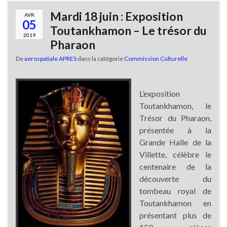
Mardi 18 juin : Exposition
AVR
05
Toutankhamon – Le trésor du
2019
Pharaon
De
aerospatiale APRES
dans la catégorie
Commission Culturelle
L’exposition
Toutankhamon, le
Trésor du Pharaon,
présentée à la
Grande Halle de la
Villette, célèbre le
centenaire de la
découverte du
tombeau royal de
Toutankhamon en
présentant plus de