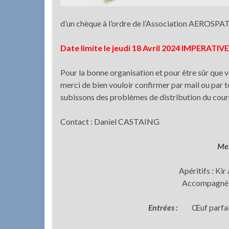
d’un chèque à l’ordre de l’Association AEROSPATIAL
Date limite le jeudi 18 Avril 2024 IMPERAT
Pour la bonne organisation et pour être sûr que v
merci de bien vouloir confirmer par mail ou par 
subissons des problèmes de distribution du courr
Contact : Daniel CASTAING
Men
Apéritifs : Kir
Accompagné 1
Entrées :
Œuf parfait,