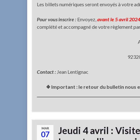
Les billets numériques seront envoyés à votre adr
Pour vous inscrire :
Envoyez,
avant le 5 avril 202
complété et accompagné de votre règlement par ch
9232
Contact :
Jean Lentignac
❖ Important : le retour du bulletin nous 
Jeudi 4 avril : Visit
MAR
07