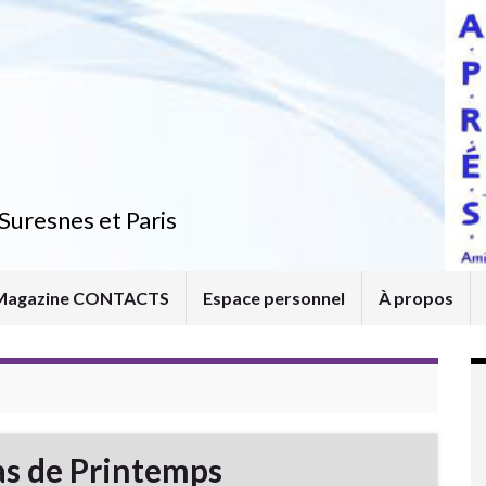
Suresnes et Paris
Magazine CONTACTS
Espace personnel
À propos
pas de Printemps