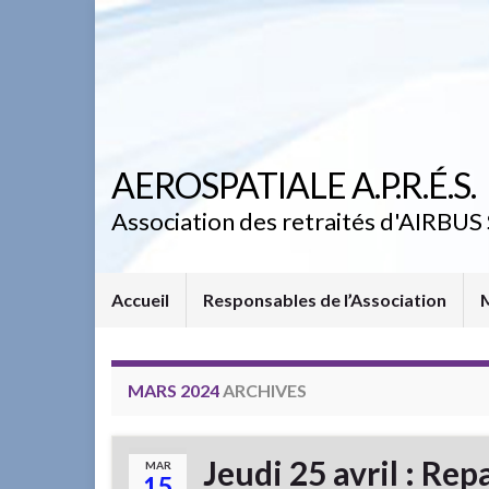
AEROSPATIALE A.P.R.É.S.
Association des retraités d'AIRBUS 
Accueil
Responsables de l’Association
MARS 2024
ARCHIVES
Jeudi 25 avril : Re
MAR
15