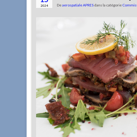
De
aerospatiale APRES
dans la catégorie
Commiss
2024