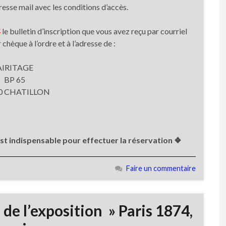
esse mail avec les conditions d’accès.
4
le bulletin d’inscription que vous avez reçu par courriel
èque à l’ordre et à l’adresse de :
AIRITAGE
BP 65
0 CHATILLON
est indispensable pour effectuer la réservation ❖
Faire un commentaire
e de l’exposition » Paris 1874,