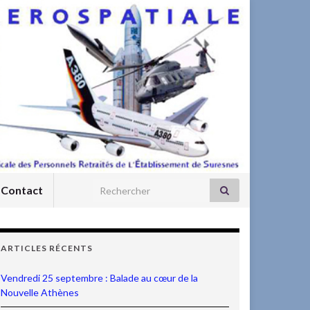
Search for:
Contact
ARTICLES RÉCENTS
Vendredi 25 septembre : Balade au cœur de la
Nouvelle Athènes