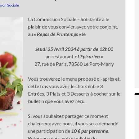
ion Sociale
La Commission Sociale – Solidarité a le
plaisir de vous convier, avec votre conjoint,
au
« Repas de Printemps »
le
Jeudi 25 Avril 2024
à partir de 12h00
au restaurant
« L’Epicurien »
27, rue de Paris, 78560 Le Port-Marly
Vous trouverez le menu proposé ci-après et,
cette fois vous avez le choix entre 3
Entrées, 3 Plats et 3 Desserts à cocher sur le
bulletin que vous avez reçu.
Si vous souhaitez partager ce moment
chaleureux avec nous, il vous sera demandé
une participation de
10 € par personne
.
Retournez nous votre bulletin de