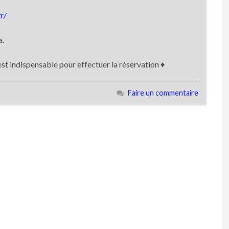
fr/
a.
est indispensable pour effectuer la réservation ♦
Faire un commentaire