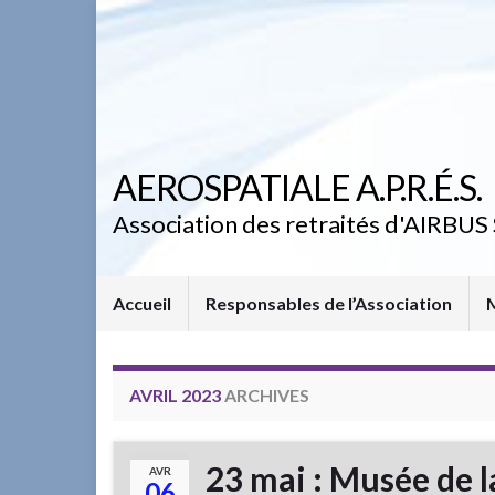
AEROSPATIALE A.P.R.É.S.
Association des retraités d'AIRBUS 
Accueil
Responsables de l’Association
AVRIL 2023
ARCHIVES
23 mai : Musée de 
AVR
06