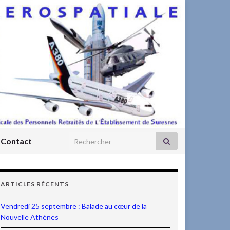
Search for:
Contact
ARTICLES RÉCENTS
Vendredi 25 septembre : Balade au cœur de la
Nouvelle Athènes