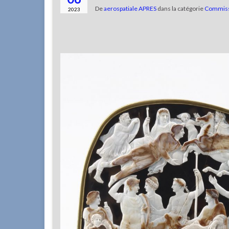
De
aerospatiale APRES
dans la catégorie
Commissi
2023