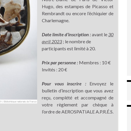
Hugo, des estampes de Picasso et
Rembrandt ou encore l’échiquier de
Charlemagne.
Date limite d’inscription :
avant le
30
avril 2023
; le nombre de
participants est limité à 20.
Prix par personne :
Membres : 10 €
Invités : 20 €
Pour vous inscrire :
Envoyez le
bulletin d’inscription que vous avez
reçu, complété et accompagné de
votre règlement par chèque à
l’ordre de AEROSPATIALE A.P.R.É.S.