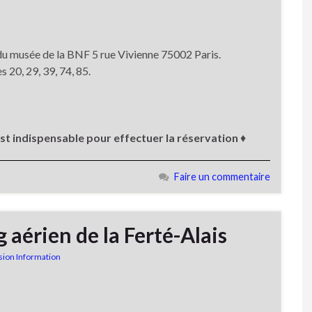
 du musée de la BNF 5 rue Vivienne 75002 Paris.
es 20, 29, 39, 74, 85.
est indispensable pour effectuer la réservation
♦
Faire un commentaire
 aérien de la Ferté-Alais
ion Information