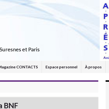
Suresnes et Paris
Magazine CONTACTS
Espace personnel
À propos
la BNF