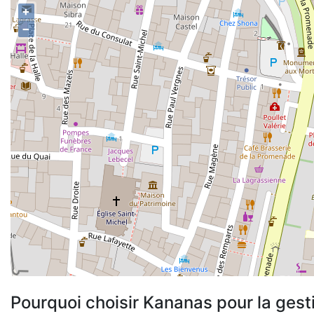
+
−
Pourquoi choisir Kananas pour la gest