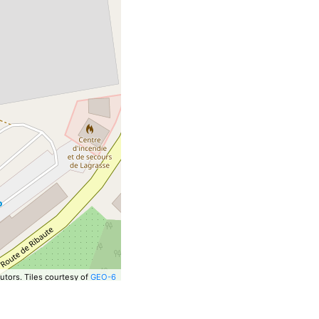
utors.
Tiles courtesy of
GEO-6