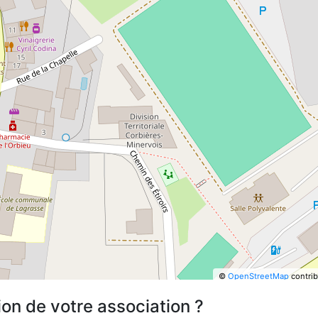
©
OpenStreetMap
contrib
ion de votre association ?