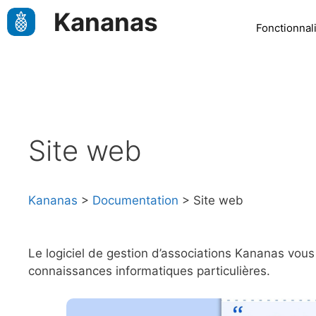
Aller
Kananas
au
Fonctionnal
contenu
Site web
Kananas
>
Documentation
>
Site web
Le logiciel de gestion d’associations Kananas vous
connaissances informatiques particulières.