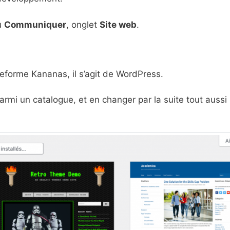
u
Communiquer
, onglet
Site web
.
ateforme Kananas, il s’agit de WordPress.
parmi un catalogue, et en changer par la suite tout aussi