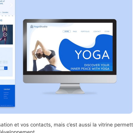
sation et vos contacts, mais c’est aussi la vitrine permet
n développement.