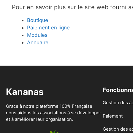
Pour en savoir plus sur le site web fourni 
Boutique
Paiement en ligne
Modules
Annuaire
Kananas
Fonctionna
Gestion des a
Grace à notre plateforme 100% Française
nous aidons les associations à se développer
Paiement
et à améliorer leur organisation.
Gestion des ac