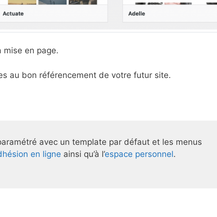
a mise en page.
es au bon référencement de votre futur site.
paramétré avec un template par défaut et les menus
dhésion en ligne
ainsi qu’à l’
espace personnel
.