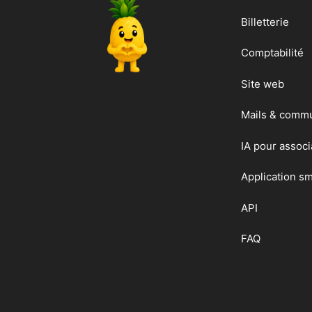
Billetterie
Comptabilité
Site web
Mails & commu
IA pour associ
Application s
API
FAQ