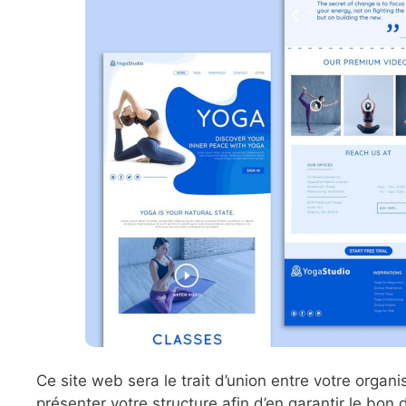
Ce site web sera le trait d’union entre votre organi
présenter votre structure afin d’en garantir le bo