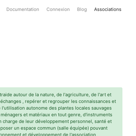
Documentation
Connexion
Blog
Associations
de autour de la nature, de l'agriculture, de l'art et
ces échanges , repérer et regrouper les connaissances et
 l'utilisation autonome des plantes locales sauvages
its ménagers et matériaux en tout genre, d'instruments
en charge de leur développement personnel, santé et
 proposer un espace commun (salle équipée) pouvant
ctionnement et développement de l'association