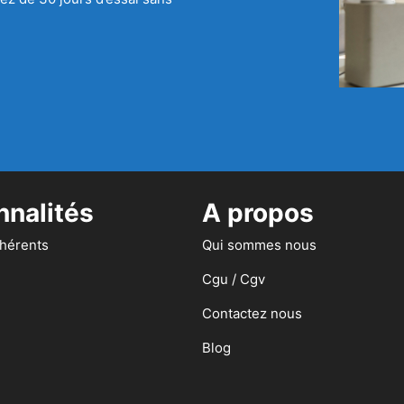
nnalités
A propos
dhérents
Qui sommes nous
Cgu / Cgv
Contactez nous
Blog