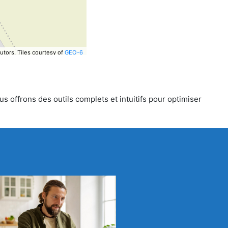
utors.
Tiles courtesy of
GEO-6
s offrons des outils complets et intuitifs pour optimiser