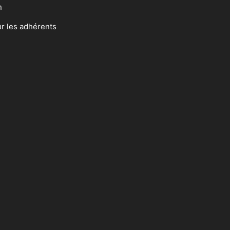
n
ur les adhérents