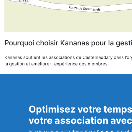
Pourquoi choisir Kananas pour la gest
Kananas soutient les associations de Castelnaudary dans l’org
la gestion et améliorer l’expérience des membres.
Optimisez votre temps
votre association ave
Inscrivez-vous gratuitement sur Kananas et profit