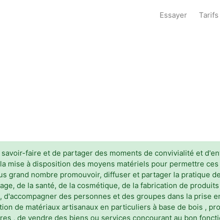
Essayer
Tarifs
voir-faire et de partager des moments de convivialité et d'entrai
liter la mise à disposition des moyens matériels pour permettre 
s grand nombre promouvoir, diffuser et partager la pratique de
inage, de la santé, de la cosmétique, de la fabrication de produ
ir , d'accompagner des personnes et des groupes dans la prise 
ection de matériaux artisanaux en particuliers à base de bois ,
enaires , de vendre des biens ou services concourant au bon fon