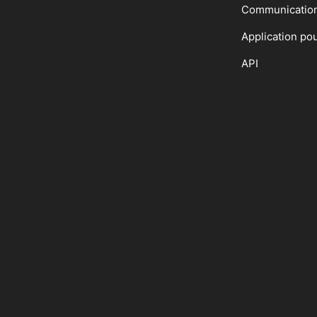
Communicatio
Application po
API