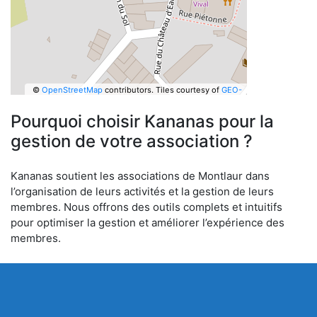
©
OpenStreetMap
contributors.
Tiles courtesy of
GEO-
6
Pourquoi choisir Kananas pour la
gestion de votre association ?
Kananas soutient les associations de Montlaur dans
l’organisation de leurs activités et la gestion de leurs
membres. Nous offrons des outils complets et intuitifs
pour optimiser la gestion et améliorer l’expérience des
membres.