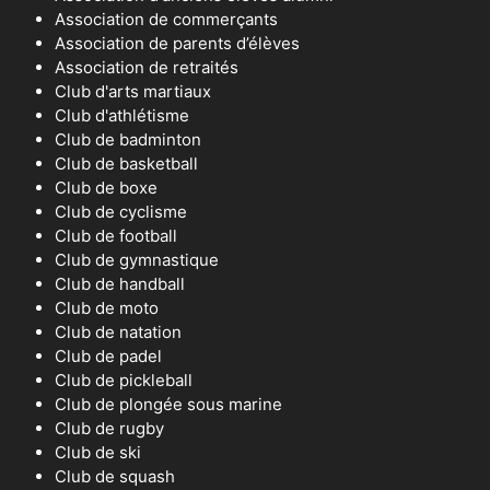
Association de commerçants
Association de parents d’élèves
Association de retraités
Club d'arts martiaux
Club d'athlétisme
Club de badminton
Club de basketball
Club de boxe
Club de cyclisme
Club de football
Club de gymnastique
Club de handball
Club de moto
Club de natation
Club de padel
Club de pickleball
Club de plongée sous marine
Club de rugby
Club de ski
Club de squash