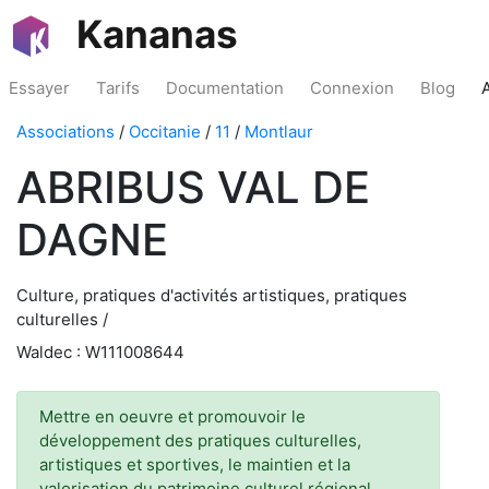
Kananas
Essayer
Tarifs
Documentation
Connexion
Blog
Associations
/
Occitanie
/
11
/
Montlaur
ABRIBUS VAL DE
DAGNE
Culture, pratiques d'activités artistiques, pratiques
culturelles /
Waldec : W111008644
Mettre en oeuvre et promouvoir le
développement des pratiques culturelles,
artistiques et sportives, le maintien et la
valorisation du patrimoine culturel régional,