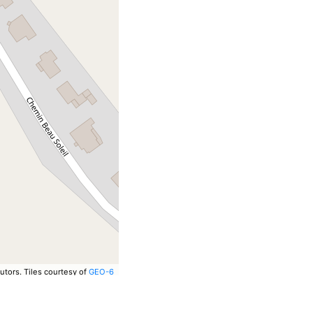
utors.
Tiles courtesy of
GEO-6