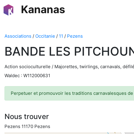
Kananas
Associations
/
Occitanie
/
11
/
Pezens
BANDE LES PITCHOU
Action socioculturelle / Majorettes, twirlings, carnavals, défil
Waldec : W112000631
Perpetuer et promouvoir les traditions carnavalesques de l
Nous trouver
Pezens 11170 Pezens