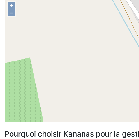
+
−
Pourquoi choisir Kananas pour la gest