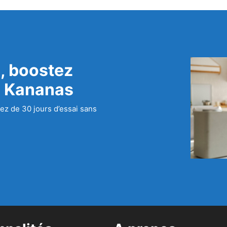
, boostez
c Kananas
ez de 30 jours d’essai sans