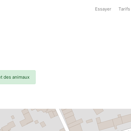
Essayer
Tarifs
 et des animaux