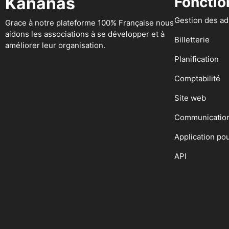
Kananas
Fonctio
Gestion des a
Grace à notre plateforme 100% Française nous
aidons les associations à se développer et à
Billetterie
améliorer leur organisation.
Planification
Comptabilité
Site web
Communicatio
Application po
API