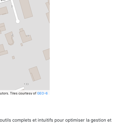
utors.
Tiles courtesy of
GEO-6
tils complets et intuitifs pour optimiser la gestion et