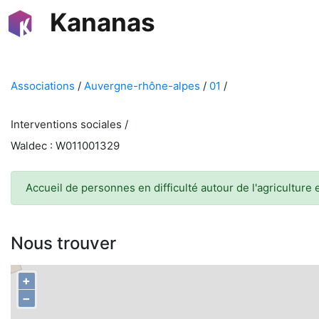
Kananas
Associations
/
Auvergne-rhône-alpes
/
01
/
Interventions sociales /
Waldec : W011001329
Accueil de personnes en difficulté autour de l'agriculture
Nous trouver
+
−