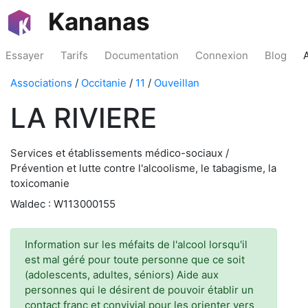
Kananas
Essayer
Tarifs
Documentation
Connexion
Blog
Associations
/
Occitanie
/
11
/
Ouveillan
LA RIVIERE
Services et établissements médico-sociaux /
Prévention et lutte contre l'alcoolisme, le tabagisme, la
toxicomanie
Waldec : W113000155
Information sur les méfaits de l'alcool lorsqu'il
est mal géré pour toute personne que ce soit
(adolescents, adultes, séniors) Aide aux
personnes qui le désirent de pouvoir établir un
contact franc et convivial pour les orienter vers