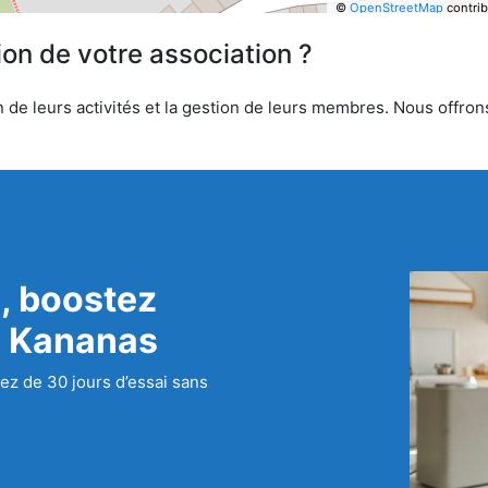
©
OpenStreetMap
contrib
ion de votre association ?
 de leurs activités et la gestion de leurs membres. Nous offrons
, boostez
c Kananas
ez de 30 jours d’essai sans