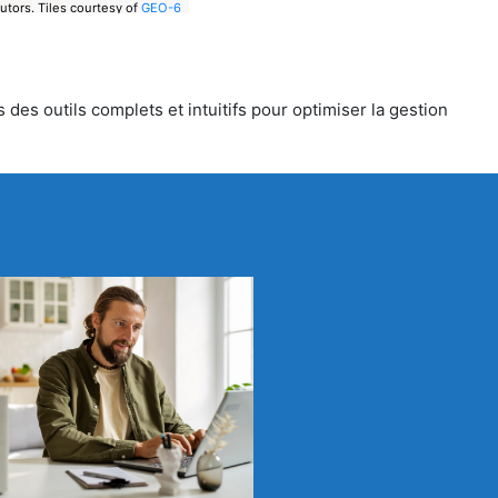
utors.
Tiles courtesy of
GEO-6
 des outils complets et intuitifs pour optimiser la gestion