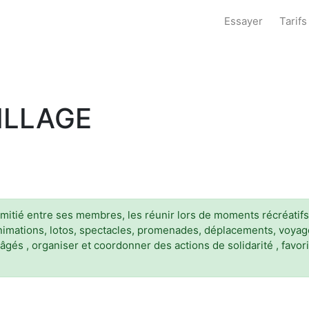
Essayer
Tarifs
ILLAGE
amitié entre ses membres, les réunir lors de moments récréatifs
, animations, lotos, spectacles, promenades, déplacements, voya
 âgés , organiser et coordonner des actions de solidarité , favo