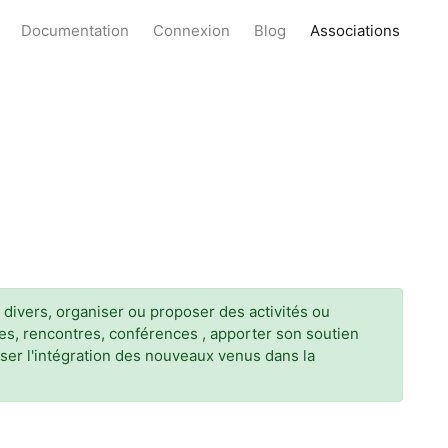
Documentation
Connexion
Blog
Associations
 divers, organiser ou proposer des activités ou
ges, rencontres, conférences , apporter son soutien
riser l'intégration des nouveaux venus dans la