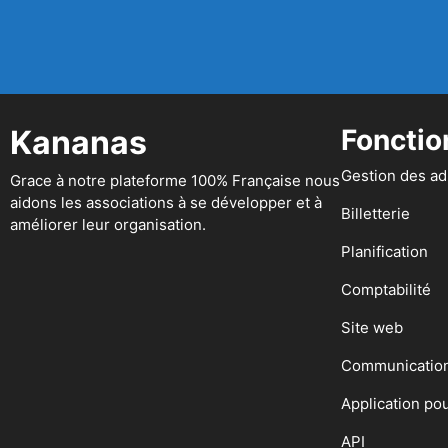
Kananas
Fonctio
Gestion des a
Grace à notre plateforme 100% Française nous
aidons les associations à se développer et à
Billetterie
améliorer leur organisation.
Planification
Comptabilité
Site web
Communicatio
Application po
API