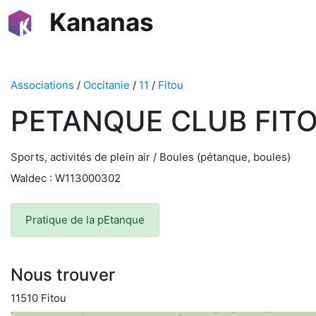
Kananas
Associations
/
Occitanie
/
11
/
Fitou
PETANQUE CLUB FIT
Sports, activités de plein air / Boules (pétanque, boules)
Waldec : W113000302
Pratique de la pEtanque
Nous trouver
11510 Fitou