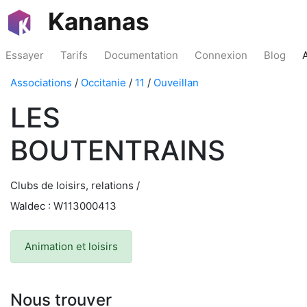
Kananas
Essayer
Tarifs
Documentation
Connexion
Blog
Associations
/
Occitanie
/
11
/
Ouveillan
LES
BOUTENTRAINS
Clubs de loisirs, relations /
Waldec : W113000413
Animation et loisirs
Nous trouver