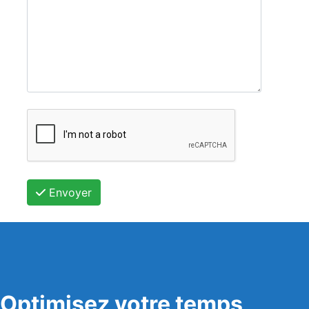
Envoyer
Optimisez votre temps,