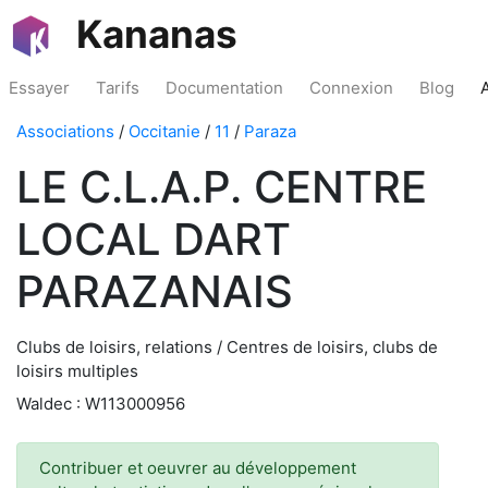
Kananas
Essayer
Tarifs
Documentation
Connexion
Blog
Associations
/
Occitanie
/
11
/
Paraza
LE C.L.A.P. CENTRE
LOCAL DART
PARAZANAIS
Clubs de loisirs, relations / Centres de loisirs, clubs de
loisirs multiples
Waldec : W113000956
Contribuer et oeuvrer au développement