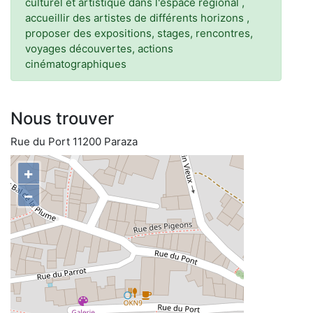
culturel et artistique dans l'espace régional ,
accueillir des artistes de différents horizons ,
proposer des expositions, stages, rencontres,
voyages découvertes, actions
cinématographiques
Nous trouver
Rue du Port 11200 Paraza
+
−