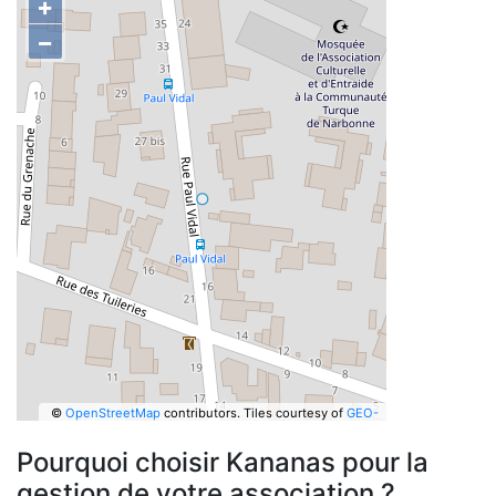
+
−
©
OpenStreetMap
contributors.
Tiles courtesy of
GEO-
6
Pourquoi choisir Kananas pour la
gestion de votre association ?