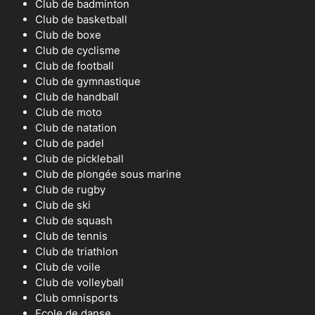
Club de badminton
Club de basketball
Club de boxe
Club de cyclisme
Club de football
Club de gymnastique
Club de handball
Club de moto
Club de natation
Club de padel
Club de pickleball
Club de plongée sous marine
Club de rugby
Club de ski
Club de squash
Club de tennis
Club de triathlon
Club de voile
Club de volleyball
Club omnisports
Ecole de danse