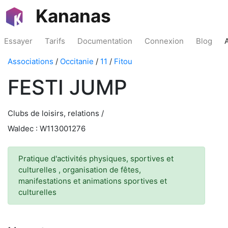
Kananas
Essayer
Tarifs
Documentation
Connexion
Blog
Associations
/
Occitanie
/
11
/
Fitou
FESTI JUMP
Clubs de loisirs, relations /
Waldec : W113001276
Pratique d'activités physiques, sportives et
culturelles , organisation de fêtes,
manifestations et animations sportives et
culturelles