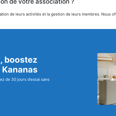
ion de votre association ?
tion de leurs activités et la gestion de leurs membres. Nous off
, boostez
c Kananas
ez de 30 jours d’essai sans