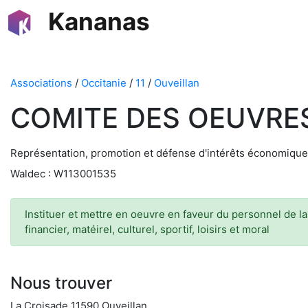
Kananas
Associations
/
Occitanie
/
11
/
Ouveillan
COMITE DES OEUVRE
Représentation, promotion et défense d'intérêts économique
Waldec : W113001535
Instituer et mettre en oeuvre en faveur du personnel de l
financier, matéirel, culturel, sportif, loisirs et moral
Nous trouver
La Croisade 11590 Ouveillan