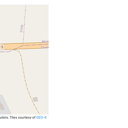
utors.
Tiles courtesy of
GEO-6