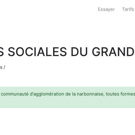
Essayer
Tarifs
S SOCIALES DU GRAN
s /
a communauté d'agglomération de la narbonnaise, toutes formes 