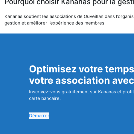
Pourquoi choisir Kananas pour la gest
Kananas soutient les associations de Ouveillan dans l’organisa
gestion et améliorer l’expérience des membres.
Optimisez votre temps
votre association ave
Inscrivez-vous gratuitement sur Kananas et profit
carte bancaire.
Démarrer